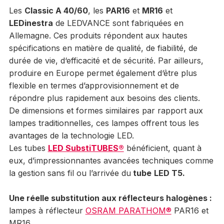
Les
Classic A 40/60
, les
PAR16
et
MR16
et
LEDinestra
de LEDVANCE sont fabriquées en
Allemagne. Ces produits répondent aux hautes
spécifications en matière de qualité, de fiabilité, de
durée de vie, d‘efficacité et de sécurité. Par ailleurs,
produire en Europe permet également d‘être plus
flexible en termes d’approvisionnement et de
répondre plus rapidement aux besoins des clients.
De dimensions et formes similaires par rapport aux
lampes traditionnelles, ces lampes offrent tous les
avantages de la technologie LED.
Les tubes
LED SubstiTUBES®
bénéficient, quant à
eux, d’impressionnantes avancées techniques comme
la gestion sans fil ou l’arrivée du
tube
LED T5.
Une réelle substitution aux réflecteurs halogènes :
lampes à réflecteur
OSRAM PARATHOM®
PAR16 et
MR16