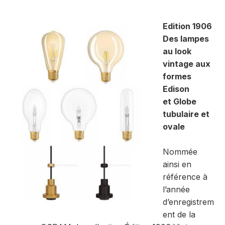
Edition 1906
Des lampes
au look
vintage aux
formes
Edison
et Globe
tubulaire et
ovale
Nommée
ainsi en
référence à
l’année
d’enregistrem
ent de la