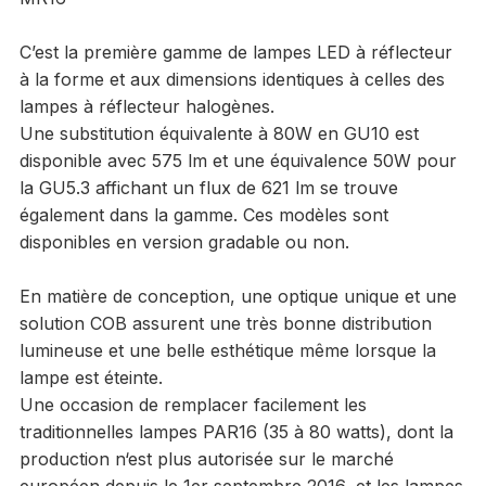
C’est la première gamme de lampes LED à réflecteur
à la forme et aux dimensions identiques à celles des
lampes à réflecteur halogènes.
Une substitution équivalente à 80W en GU10 est
disponible avec 575 lm et une équivalence 50W pour
la GU5.3 affichant un flux de 621 lm se trouve
également dans la gamme. Ces modèles sont
disponibles en version gradable ou non.
En matière de conception, une optique unique et une
solution COB assurent une très bonne distribution
lumineuse et une belle esthétique même lorsque la
lampe est éteinte.
Une occasion de remplacer facilement les
traditionnelles lampes PAR16 (35 à 80 watts), dont la
production n‘est plus autorisée sur le marché
européen depuis le 1er septembre 2016, et les lampes