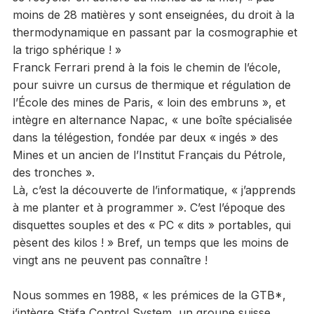
moins de 28 matières y sont enseignées, du droit à la
thermodynamique en passant par la cosmographie et
la trigo sphérique ! »
Franck Ferrari prend à la fois le chemin de l’école,
pour suivre un cursus de thermique et régulation de
l’École des mines de Paris, « loin des embruns », et
intègre en alternance Napac, « une boîte spécialisée
dans la télégestion, fondée par deux « ingés » des
Mines et un ancien de l’Institut Français du Pétrole,
des tronches ».
Là, c’est la découverte de l’informatique, « j’apprends
à me planter et à programmer ». C’est l’époque des
disquettes souples et des « PC « dits » portables, qui
pèsent des kilos ! » Bref, un temps que les moins de
vingt ans ne peuvent pas connaître !
Nous sommes en 1988, « les prémices de la GTB*,
j’intègre Stäfa Control System, un groupe suisse,