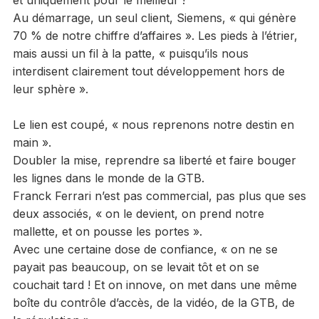
et uniquement pour le meilleur !
Au démarrage, un seul client, Siemens, « qui génère
70 % de notre chiffre d’affaires ». Les pieds à l’étrier,
mais aussi un fil à la patte, « puisqu’ils nous
interdisent clairement tout développement hors de
leur sphère ».
Le lien est coupé, « nous reprenons notre destin en
main ».
Doubler la mise, reprendre sa liberté et faire bouger
les lignes dans le monde de la GTB.
Franck Ferrari n’est pas commercial, pas plus que ses
deux associés, « on le devient, on prend notre
mallette, et on pousse les portes ».
Avec une certaine dose de confiance, « on ne se
payait pas beaucoup, on se levait tôt et on se
couchait tard ! Et on innove, on met dans une même
boîte du contrôle d’accès, de la vidéo, de la GTB, de