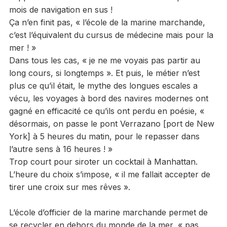
mois de navigation en sus !
Ça n’en finit pas, « l’école de la marine marchande,
c’est l’équivalent du cursus de médecine mais pour la
mer ! »
Dans tous les cas, « je ne me voyais pas partir au
long cours, si longtemps ». Et puis, le métier n’est
plus ce qu’il était, le mythe des longues escales a
vécu, les voyages à bord des navires modernes ont
gagné en efficacité ce qu’ils ont perdu en poésie, «
désormais, on passe le pont Verrazano [port de New
York] à 5 heures du matin, pour le repasser dans
l’autre sens à 16 heures ! »
Trop court pour siroter un cocktail à Manhattan.
L’heure du choix s’impose, « il me fallait accepter de
tirer une croix sur mes rêves ».
L’école d’officier de la marine marchande permet de
se recycler en dehors du monde de la mer, « pas