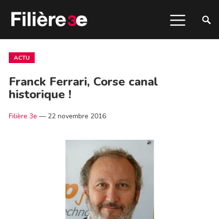
ACTU
Franck Ferrari, Corse canal
historique !
Filière 3e
—
22 novembre 2016