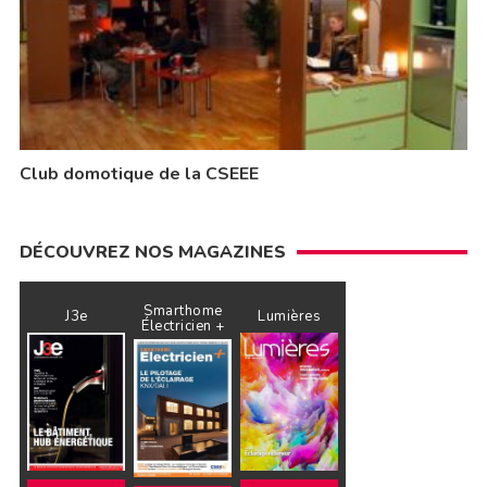
Club domotique de la CSEEE
DÉCOUVREZ NOS MAGAZINES
Smarthome
J3e
Lumières
Électricien +