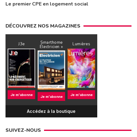
Le premier CPE en logement social
DÉCOUVREZ NOS MAGAZINES
Smarthome
J3e
Lumières
Électricien +
Je m'abonne
Je m'abonne
Je m'abonne
Accédez à la boutique
SUIVEZ-NOUS