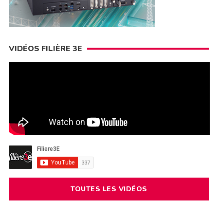
VIDÉOS FILIÈRE 3E
TOUTES LES VIDÉOS