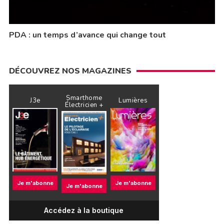
PDA : un temps d’avance qui change tout
DÉCOUVREZ NOS MAGAZINES
Smarthome
J3e
Lumières
Électricien +
Je m'abonne
Je m'abonne
Je m'abonne
Accédez à la boutique