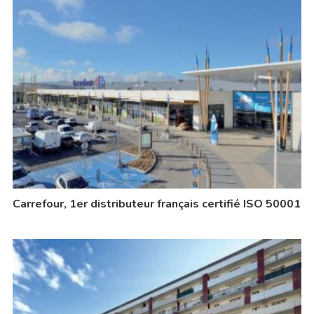
Carrefour, 1er distributeur français certifié ISO 50001