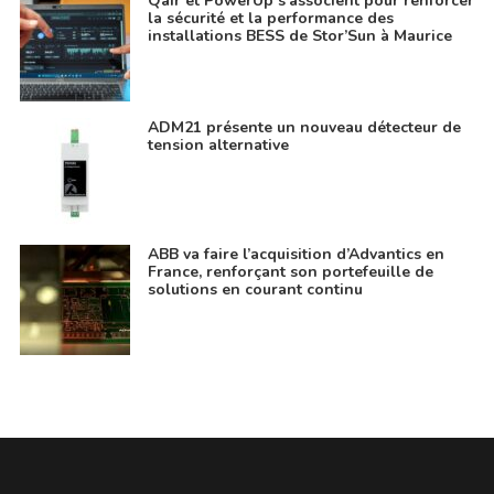
Qair et PowerUp s’associent pour renforcer
la sécurité et la performance des
installations BESS de Stor’Sun à Maurice
ADM21 présente un nouveau détecteur de
tension alternative
ABB va faire l’acquisition d’Advantics en
France, renforçant son portefeuille de
solutions en courant continu