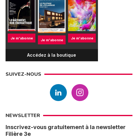
Je m'abonne
Je m'abonne
Je m'abonne
Accédez à la boutique
SUIVEZ-NOUS
NEWSLETTER
Inscrivez-vous gratuitement à la newsletter
Filière 3e