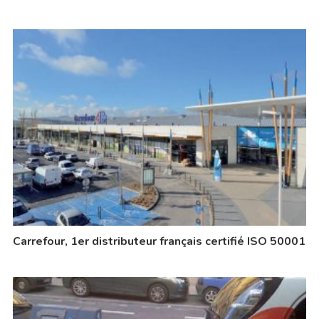
Carrefour, 1er distributeur français certifié ISO 50001