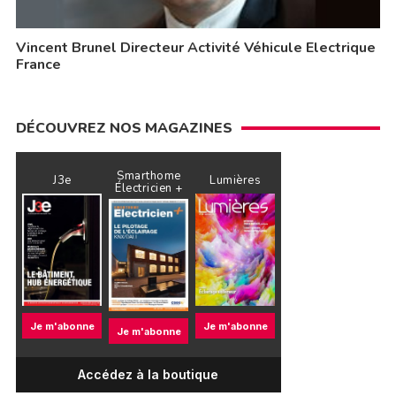
Vincent Brunel Directeur Activité Véhicule Electrique
France
DÉCOUVREZ NOS MAGAZINES
Smarthome
J3e
Lumières
Électricien +
Je m'abonne
Je m'abonne
Je m'abonne
Accédez à la boutique