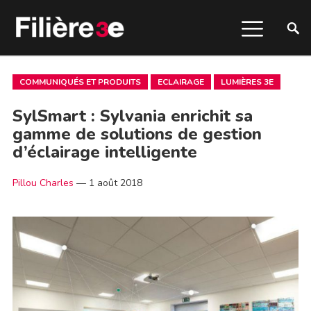
COMMUNIQUÉS ET PRODUITS
ECLAIRAGE
LUMIÈRES 3E
SylSmart : Sylvania enrichit sa
gamme de solutions de gestion
d’éclairage intelligente
Pillou Charles
—
1 août 2018