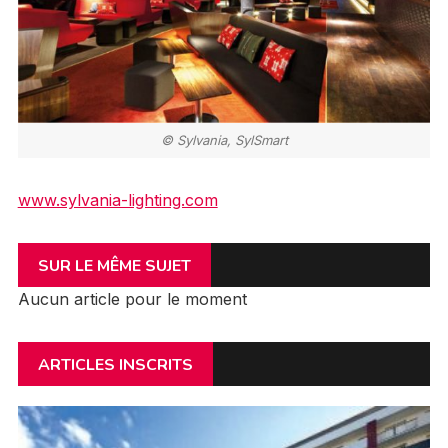
© Sylvania, SylSmart
www.sylvania-lighting.com
SUR LE MÊME SUJET
Aucun article pour le moment
ARTICLES INSCRITS