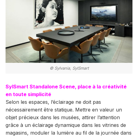
© Sylvania, SylSmart
SylSmart Standalone Scene, place à la créativité
en toute simplicité
Selon les espaces, l’éclairage ne doit pas
nécessairement être statique. Mettre en valeur un
objet précieux dans les musées, attirer l’attention
grâce à un éclairage dynamique dans les vitrines de
magasins, moduler la lumière au fil de la journée dans