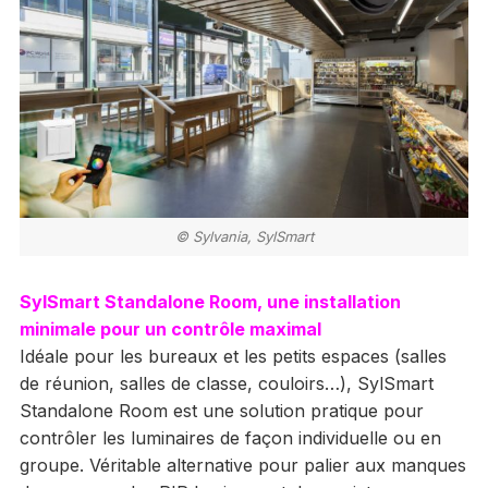
© Sylvania, SylSmart
SylSmart Standalone Room, une installation
minimale pour un contrôle maximal
Idéale pour les bureaux et les petits espaces (salles
de réunion, salles de classe, couloirs…), SylSmart
Standalone Room est une solution pratique pour
contrôler les luminaires de façon individuelle ou en
groupe. Véritable alternative pour palier aux manques