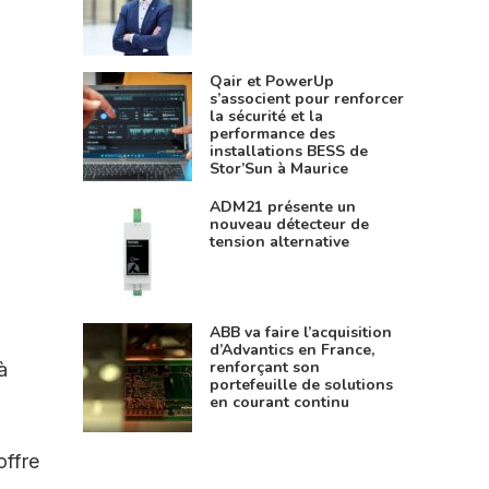
Qair et PowerUp
s’associent pour renforcer
la sécurité et la
performance des
installations BESS de
Stor’Sun à Maurice
ADM21 présente un
nouveau détecteur de
tension alternative
ABB va faire l’acquisition
d’Advantics en France,
renforçant son
à
portefeuille de solutions
en courant continu
offre