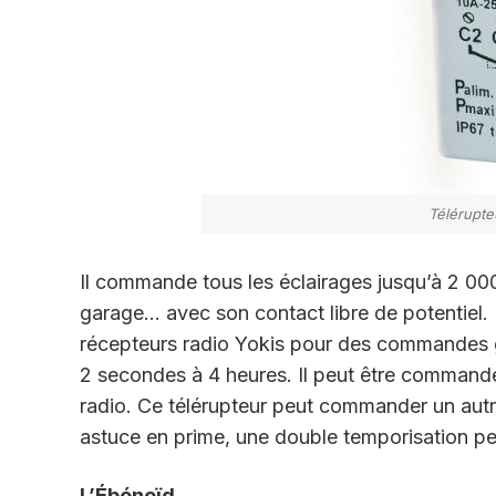
Télérupt
Il commande tous les éclairages jusqu’à 2 000
garage… avec son contact libre de potentiel. 
récepteurs radio Yokis pour des commandes g
2 secondes à 4 heures. Il peut être commandé 
radio. Ce télérupteur peut commander un autre
astuce en prime, une double temporisation pe
L’Ébénoïd