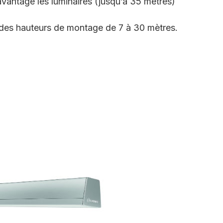
vantage les luminaires (jusqu’à 35 mètres)
r des hauteurs de montage de 7 à 30 mètres.