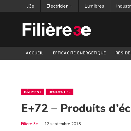
J3e
Electricien +
Lumières
Industr
ACCUEIL
EFFICACITÉ ÉNERGÉTIQUE
RÉSIDE
PARTENAIRES
BÂTIMENT
RÉSIDENTIEL
E+72 – Produits d’éc
Filière 3e
—
12 septembre 2018