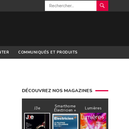
NTER
COMMUNIQUÉS ET PRODUITS
DÉCOUVREZ NOS MAGAZINES
Smarthome
J3e
Lumières
Électricien +