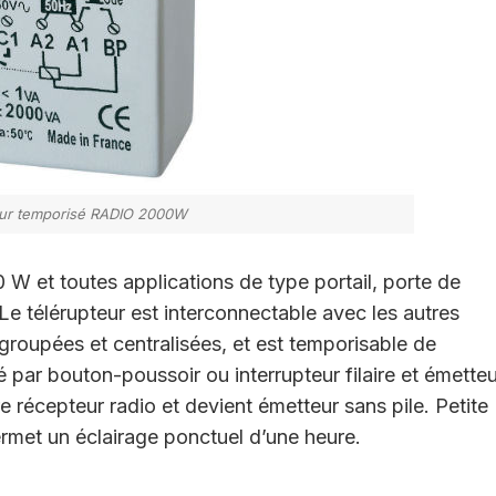
eur temporisé RADIO 2000W
 W et toutes applications de type portail, porte de
Le télérupteur est interconnectable avec les autres
roupées et centralisées, et est temporisable de
par bouton-poussoir ou interrupteur filaire et émetteu
 récepteur radio et devient émetteur sans pile. Petite
rmet un éclairage ponctuel d’une heure.