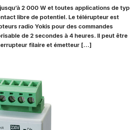
 jusqu’à 2 000 W et toutes applications de ty
tact libre de potentiel. Le télérupteur est
epteurs radio Yokis pour des commandes
risable de 2 secondes à 4 heures. Il peut être
rrupteur filaire et émetteur […]