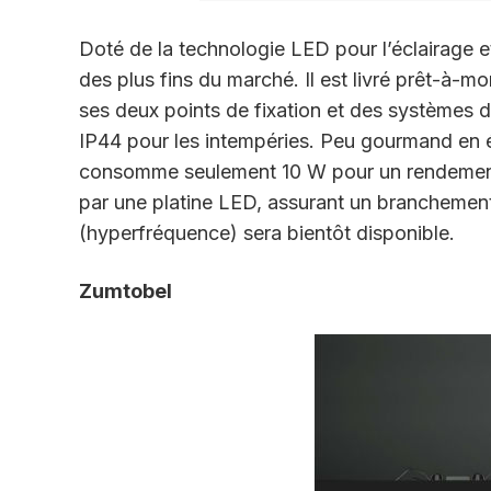
Doté de la technologie LED pour l’éclairage e
des plus fins du marché. Il est livré prêt-à-m
ses deux points de fixation et des systèmes de 
IP44 pour les intempéries. Peu gourmand en é
consomme seulement 10 W pour un rendement 
par une platine LED, assurant un branchement
(hyperfréquence) sera bientôt disponible.
Zumtobel