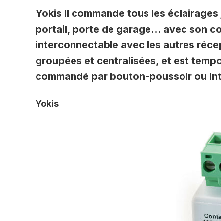
Yokis Il commande tous les éclairages
portail, porte de garage… avec son con
interconnectable avec les autres réc
groupées et centralisées, et est tempo
commandé par bouton-poussoir ou inte
Yokis