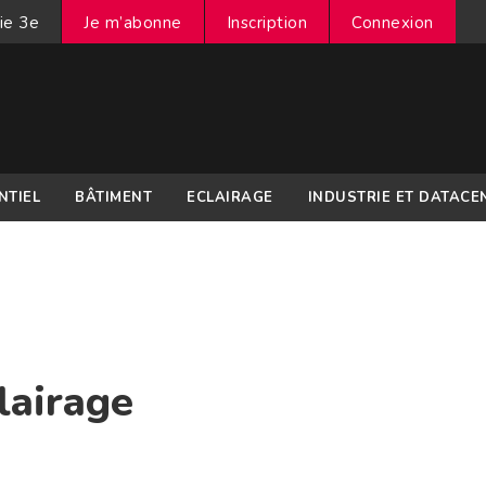
ie 3e
Je m’abonne
Inscription
Connexion
NTIEL
BÂTIMENT
ECLAIRAGE
INDUSTRIE ET DATACE
lairage