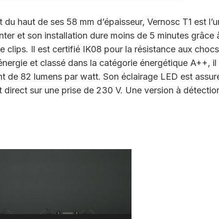
t du haut de ses 58 mm d’épaisseur, Vernosc T1 est l’u
onter et son installation dure moins de 5 minutes grâce 
clips. Il est certifié IK08 pour la résistance aux chocs
nergie et classé dans la catégorie énergétique A++, il
de 82 lumens par watt. Son éclairage LED est assur
 direct sur une prise de 230 V. Une version à détectio