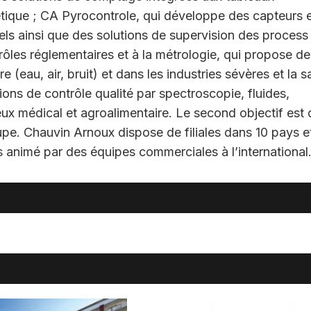
gétique ; CA Pyrocontrole, qui développe des capteurs 
iels ainsi que des solutions de supervision des process
ôles réglementaires et à la métrologie, qui propose de
e (eau, air, bruit) et dans les industries sévères et la s
ions de contrôle qualité par spectroscopie, fluides,
x médical et agroalimentaire. Le second objectif est 
upe. Chauvin Arnoux dispose de filiales dans 10 pays e
s animé par des équipes commerciales à l’international