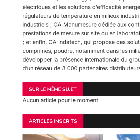
électriques et les solutions d’efficacité éner
régulateurs de température en milieux industr
industriels ; CA Manumesure dédiée aux contr
prestations de mesure sur site ou en laboratoir
; et enfin, CA Indatech, qui propose des solut
comprimés, poudre, notamment dans les milieu
développer la présence internationale du gro
d’un réseau de 3 000 partenaires distributeur
SUR LE MÊME SUJET
Aucun article pour le moment
ARTICLES INSCRITS