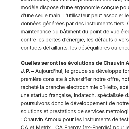
modèle dispose d’une ergonomie conçue pour 
d’une seule main. L’utilisateur peut associer 
données générées par des instruments tiers. C
maintenance du bâtiment du point de vue élec
contre les pertes d’énergie, les défauts divers
contacts défaillants, les déséquilibres ou enc
Quelles seront les évolutions de Chauvin 
J. P. –
Aujourd’hui, le groupe se développe fort
première consiste à diversifier notre offre, 
racheté la branche électrochimie d’Heito, spé
une startup française, Indatech, spécialisée 
poursuivons donc le développement de notre 
solutions et prestations de services métrolog
: Chauvin Arnoux pour les instruments de test
CA et Metrix ; CA Energy (ex-Enerdis) pour l