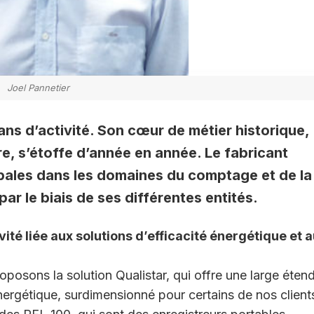
Joel Pannetier
ns d’activité. Son cœur de métier historique,
re, s’étoffe d’année en année. Le fabricant
bales dans les domaines du comptage et de la
ar le biais de ses différentes entités.
ité liée aux solutions d’efficacité énergétique et 
osons la solution Qualistar, qui offre une large éten
rgétique, surdimensionné pour certains de nos client