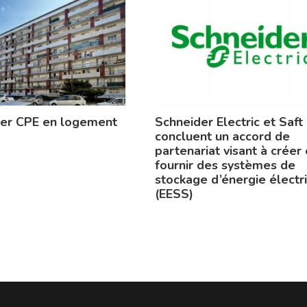
ier CPE en logement
Schneider Electric et Saft
concluent un accord de
partenariat visant à créer 
fournir des systèmes de
stockage d’énergie électr
(EESS)