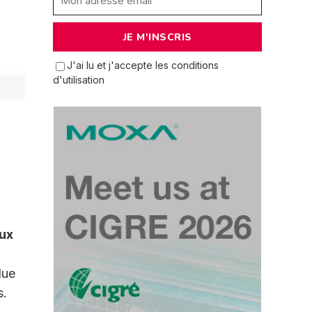
J'ai lu et j'accepte les conditions
d'utilisation
aux
due
s.