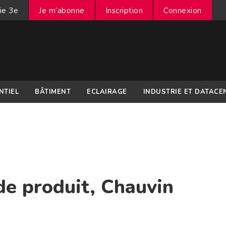
ie 3e
Je m’abonne
Inscription
Connexion
NTIEL
BÂTIMENT
ECLAIRAGE
INDUSTRIE ET DATACE
 de produit, Chauvin