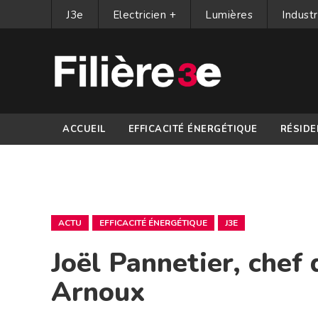
J3e
Electricien +
Lumières
Industr
ACCUEIL
EFFICACITÉ ÉNERGÉTIQUE
RÉSIDE
PARTENAIRES
ACTU
EFFICACITÉ ÉNERGÉTIQUE
J3E
Joël Pannetier, chef
Arnoux