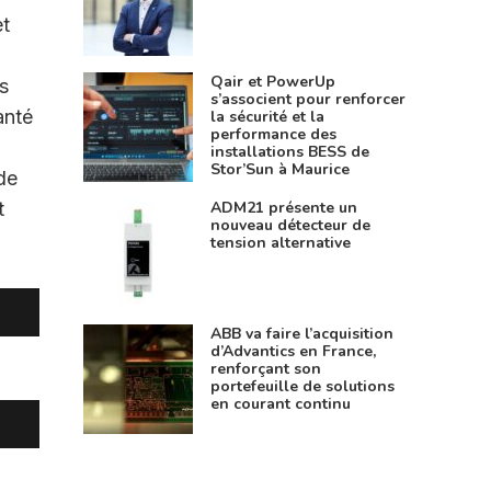
et
Qair et PowerUp
s
s’associent pour renforcer
anté
la sécurité et la
performance des
installations BESS de
Stor’Sun à Maurice
de
ADM21 présente un
t
nouveau détecteur de
.
tension alternative
ABB va faire l’acquisition
d’Advantics en France,
renforçant son
portefeuille de solutions
en courant continu