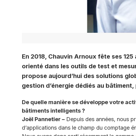
En 2018, Chauvin Arnoux fête ses 125 a
orienté dans les outils de test et mesu
propose aujourd’hui des solutions glo
gestion d’énergie dédiés au bâtiment, p
De quelle manière se développe votre activ
bâtiments intelligents ?
Joël Pannetier –
Depuis des années, nous prop
d’applications dans le champ du comptage éne