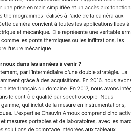
une prise en main simplifiée et un accès aux fonction
les thermogrammes réalisés à l’aide de la caméra aux
ette caméra convient à toutes les applications liées à 
trique et mécanique. Elle représente une véritable ar
 comme les ponts thermiques ou les infiltrations, les
ore l’usure mécanique.
Arnoux dans les années à venir ?
ement, par l’intermédiaire d’une double stratégie. La
notamment grâce à des acquisitions. En 2016, nous avon
cialiste français du domaine. En 2017, nous avons inté
dans le contrôle qualité par spectroscopie. Nous
gamme, qui inclut de la mesure en instrumentations,
iques. L’expertise Chauvin Arnoux comprend cinq activ
 et mesures portables et de laboratoires, avec les mar
es solutions de comptage intégrées aux tableaux