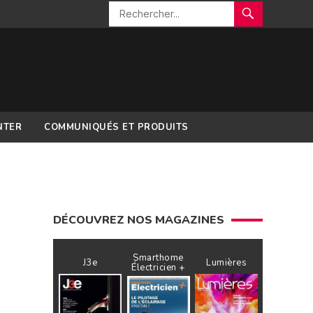
NTER
COMMUNIQUÉS ET PRODUITS
DÉCOUVREZ NOS MAGAZINES
Smarthome
J3e
Lumières
Électricien +