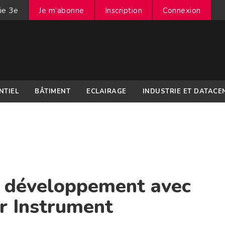
ie 3e
Je m’abonne
Inscription
Connexion
NTIEL
BÂTIMENT
ECLAIRAGE
INDUSTRIE ET DATACE
n développement avec
er Instrument