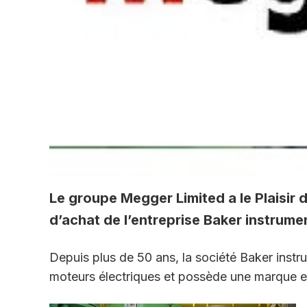
Le groupe Megger Limited a le Plaisir 
d’achat de l’entreprise Baker instrum
Depuis plus de 50 ans, la société Baker inst
moteurs électriques et possède une marque e