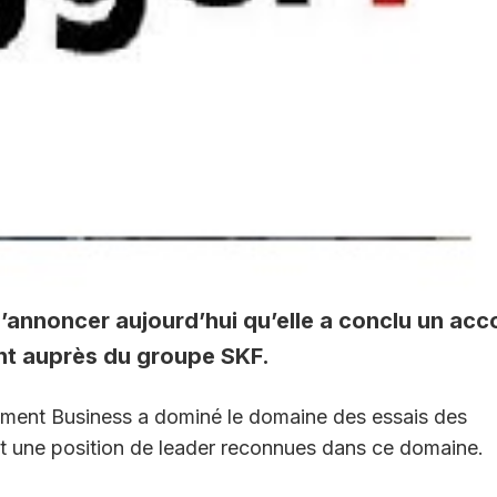
d’annoncer aujourd’hui qu’elle a conclu un acc
ent auprès du groupe SKF.
rument Business a dominé le domaine des essais des
t une position de leader reconnues dans ce domaine.