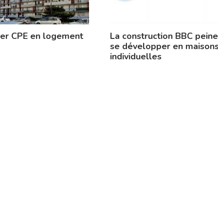
ier CPE en logement
La construction BBC peine
se développer en maison
individuelles