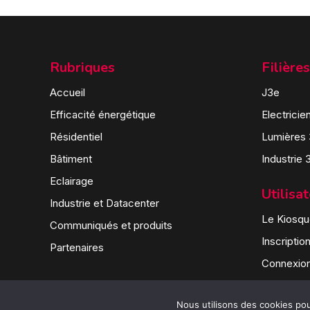
Rubriques
Filières
Accueil
J3e
Efficacité énergétique
Electricie
Résidentiel
Lumières
Bâtiment
Industrie 
Eclairage
Utilisa
Industrie et Datacenter
Le Kiosque
Communiqués et produits
Inscriptio
Partenaires
Connexio
Nous utilisons des cookies pour