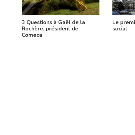
3 Questions à Gaël de la
Le prem
Rochère, président de
social
Comeca