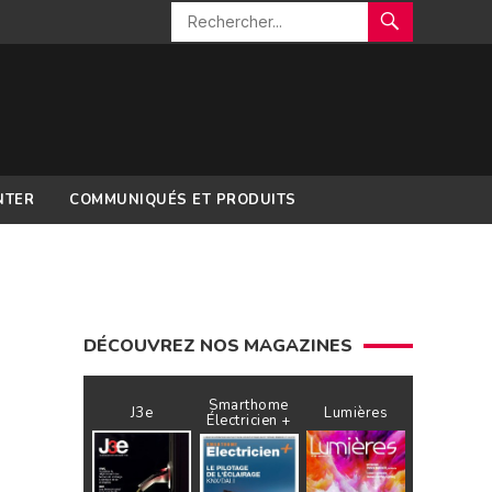
NTER
COMMUNIQUÉS ET PRODUITS
DÉCOUVREZ NOS MAGAZINES
Smarthome
J3e
Lumières
Électricien +