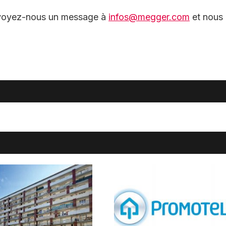
envoyez-nous un message à
infos@megger.com
et nous