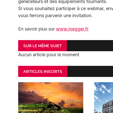
générateurs et des équipements tournants.
Si vous souhaitez participer à ce webinar, 
vous ferrons parvenir une invitation.
En savoir plus sur
www.megger.fr
SUR LE MÊME SUJET
Aucun article pour le moment
ARTICLES INSCRITS