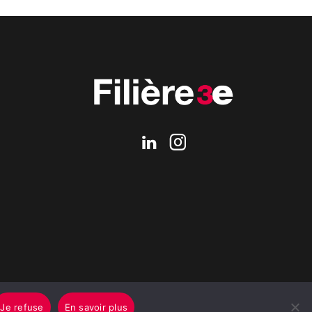
Je refuse
En savoir plus