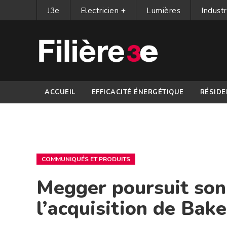
J3e
Electricien +
Lumières
Industr
ACCUEIL
EFFICACITÉ ÉNERGÉTIQUE
RÉSIDE
PARTENAIRES
COMMUNIQUÉS ET PRODUITS
Megger poursuit so
l’acquisition de Bak