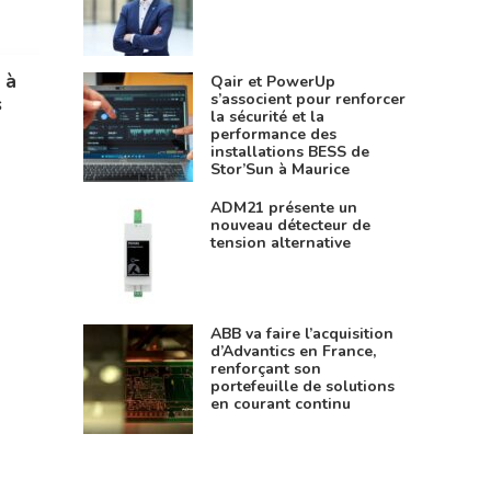
 à
Qair et PowerUp
s’associent pour renforcer
s
la sécurité et la
performance des
installations BESS de
Stor’Sun à Maurice
ADM21 présente un
nouveau détecteur de
tension alternative
ABB va faire l’acquisition
d’Advantics en France,
renforçant son
portefeuille de solutions
en courant continu