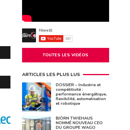
TOUTES LES VIDÉOS
ARTICLES LES PLUS LUS
DOSSIER – Industrie et
compétitivité :
performance énergétique,
flexibilité, automatisation
et robotique
BJÖRN TWIEHAUS
NOMMÉ NOUVEAU CEO
DU GROUPE WAGO