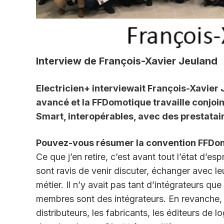
Interview de François-Xavier Jeuland
Electricien+ interviewait François-Xavier
avancé et la FFDomotique travaille conjoi
Smart, interopérables, avec des prestata
Pouvez-vous résumer la convention FFDo
Ce que j’en retire, c’est avant tout l’état d’e
sont ravis de venir discuter, échanger avec le
métier. Il n’y avait pas tant d’intégrateurs qu
membres sont des intégrateurs. En revanche, t
distributeurs, les fabricants, les éditeurs de 