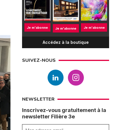
Je m'abonne
Je m'abonne
Je m'abonne
Accédez à la boutique
SUIVEZ-NOUS
NEWSLETTER
Inscrivez-vous gratuitement à la
newsletter Filière 3e