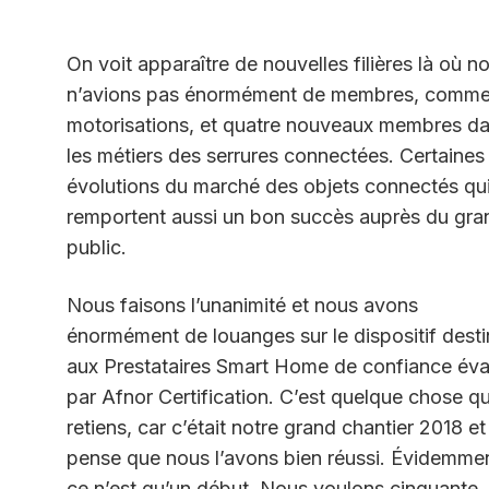
On voit apparaître de nouvelles filières là où n
n’avions pas énormément de membres, comme
motorisations, et quatre nouveaux membres d
les métiers des serrures connectées. Certaines
évolutions du marché des objets connectés qu
remportent aussi un bon succès auprès du gra
public.
Nous faisons l’unanimité et nous avons
énormément de louanges sur le dispositif dest
aux Prestataires Smart Home de confiance éva
par Afnor Certification. C’est quelque chose qu
retiens, car c’était notre grand chantier 2018 et
pense que nous l’avons bien réussi. Évidemmen
ce n’est qu’un début. Nous voulons cinquante