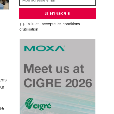
J'ai lu et j'accepte les conditions
d'utilisation
gens
eur
me