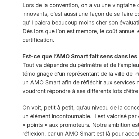
Lors de la convention, on a vu une vingtaine 
innovants, c’est aussi une façon de se faire c
qu’il paiera beaucoup moins cher son évaluatio
Dès lors que l’on est membre, le coût annuel
certification.
Est-ce que l’AMO Smart fait sens dans les 
Tout va dépendre du périmètre et de l’ampleu
témoignage d’un représentant de la ville de P
un AMO Smart afin de réfléchir aux services
voudront répondre à ses différents lots d’ê
On voit, petit à petit, qu’au niveau de la con
un élément incontournable. Il est valorisé p
« points » aux promoteurs. Notre ambition est
réflexion, car un AMO Smart est là pour acc