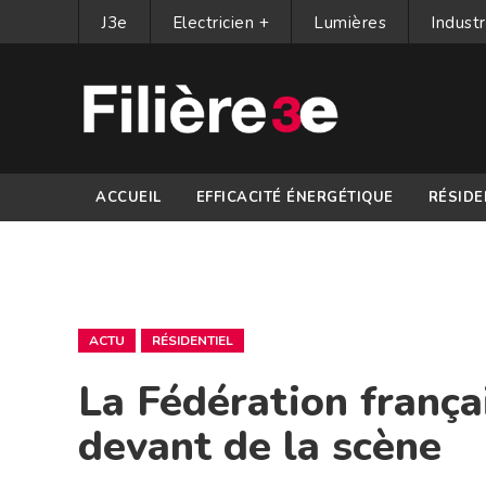
J3e
Electricien +
Lumières
Industr
ACCUEIL
EFFICACITÉ ÉNERGÉTIQUE
RÉSIDE
PARTENAIRES
ACTU
RÉSIDENTIEL
La Fédération frança
devant de la scène