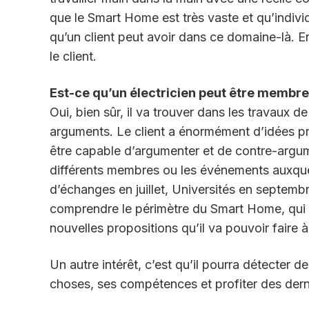
que le Smart Home est très vaste et qu’indivi
qu’un client peut avoir dans ce domaine-là. En
le client.
Est-ce qu’un électricien peut être membr
Oui, bien sûr, il va trouver dans les travau
arguments. Le client a énormément d’idées pré
être capable d’argumenter et de contre-argume
différents membres ou les événements auxquels
d’échanges en juillet, Universités en septemb
comprendre le périmètre du Smart Home, qui es
nouvelles propositions qu’il va pouvoir faire à
Un autre intérêt, c’est qu’il pourra détecter
choses, ses compétences et profiter des derni