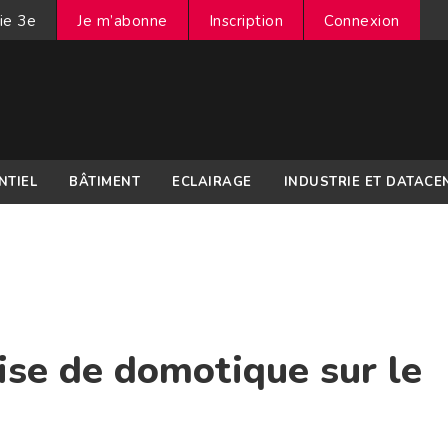
ie 3e
Je m’abonne
Inscription
Connexion
NTIEL
BÂTIMENT
ECLAIRAGE
INDUSTRIE ET DATACE
ise de domotique sur le