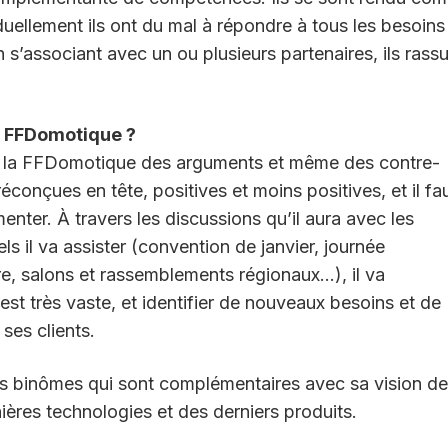
duellement ils ont du mal à répondre à tous les besoins
 s’associant avec un ou plusieurs partenaires, ils rass
e FFDomotique ?
x de la FFDomotique des arguments et même des contre-
conçues en tête, positives et moins positives, et il fa
nter. À travers les discussions qu’il aura avec les
 il va assister (convention de janvier, journée
re, salons et rassemblements régionaux…), il va
t très vaste, et identifier de nouveaux besoins et de
 ses clients.
 des binômes qui sont complémentaires avec sa vision d
ères technologies et des derniers produits.