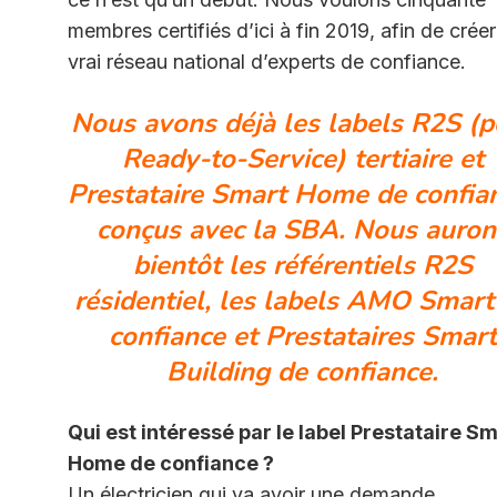
membres certifiés d’ici à fin 2019, afin de crée
vrai réseau national d’experts de confiance.
Nous avons déjà les labels R2S (p
Ready-to-Service) tertiaire et
Prestataire Smart Home de confia
conçus avec la SBA. Nous auron
bientôt les référentiels R2S
résidentiel, les labels AMO Smart
confiance et
Prestataires Smart
Building de confiance.
Qui est intéressé par le label Prestataire S
Home de confiance ?
Un électricien qui va avoir une demande