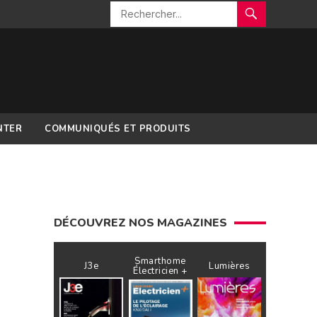
NTER
COMMUNIQUÉS ET PRODUITS
DÉCOUVREZ NOS MAGAZINES
Smarthome
J3e
Lumières
Électricien +