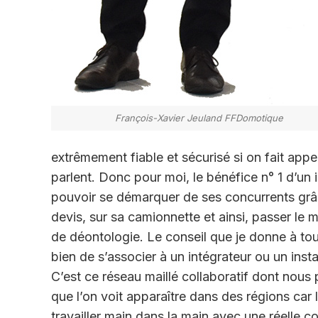
François-Xavier Jeuland FFDomotique
extrêmement fiable et sécurisé si on fait appe
parlent. Donc pour moi, le bénéfice n° 1 d’un in
pouvoir se démarquer de ses concurrents grâce
devis, sur sa camionnette et ainsi, passer le 
de déontologie. Le conseil que je donne à tous
bien de s’associer à un intégrateur ou un install
C’est ce réseau maillé collaboratif dont nous
que l’on voit apparaître dans des régions ca
travailler main dans la main avec une réelle