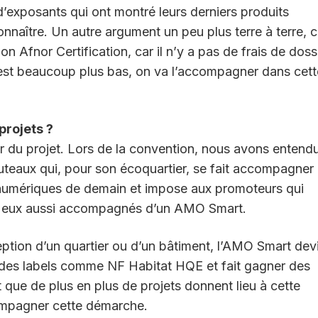
d’exposants qui ont montré leurs derniers produits
onnaître. Un autre argument un peu plus terre à terre, c
n Afnor Certification, car il n’y a pas de frais de doss
 est beaucoup plus bas, on va l’accompagner dans cett
projets ?
r du projet. Lors de la convention, nous avons entendu
uteaux qui, pour son écoquartier, se fait accompagner
 numériques de demain et impose aux promoteurs qui
tre eux aussi accompagnés d’un AMO Smart.
ception d’un quartier ou d’un bâtiment, l’AMO Smart dev
ar des labels comme NF Habitat HQE et fait gagner des
 que de plus en plus de projets donnent lieu à cette
ompagner cette démarche.