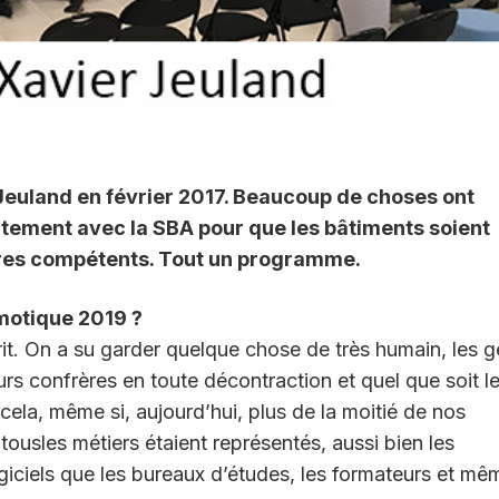
 Jeuland en février 2017. Beaucoup de choses ont
ntement avec la SBA pour que les bâtiments soient
ires compétents. Tout un programme.
motique 2019 ?
sprit. On a su garder quelque chose de très humain, les 
urs confrères en toute décontraction et quel que soit l
e cela, même si, aujourd’hui, plus de la moitié de nos
ousles métiers étaient représentés, aussi bien les
logiciels que les bureaux d’études, les formateurs et mê