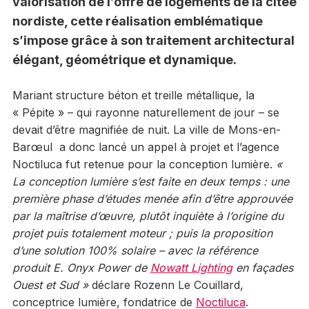
valorisation de l’offre de logements de la citée
nordiste, cette réalisation emblématique
s’impose grâce à son traitement architectural
élégant, géométrique et dynamique.
Mariant structure béton et treille métallique, la
« Pépite » – qui rayonne naturellement de jour – se
devait d’être magnifiée de nuit. La ville de Mons-en-
Barœul a donc lancé un appel à projet et l’agence
Noctiluca fut retenue pour la conception lumière.
«
La conception lumière s’est faite en deux temps : une
première phase d’études menée afin d’être approuvée
par la maîtrise d’œuvre, plutôt inquiète à l’origine du
projet puis totalement moteur ; puis la proposition
d’une solution 100% solaire – avec la référence
produit E. Onyx Power de
Nowatt Lighting
en façades
Ouest et Sud
»
déclare Rozenn Le Couillard,
conceptrice lumière, fondatrice de
Noctiluca
.