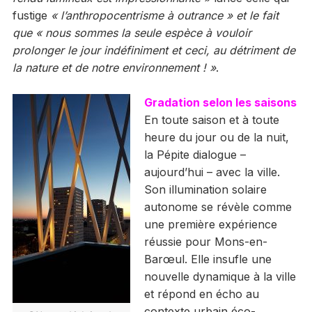
fustige
« l’anthropocentrisme à outrance » et le fait
que « nous sommes la seule espèce à vouloir
prolonger le jour indéfiniment et ceci, au détriment de
la nature et de notre environnement ! »
.
Gradation selon les saisons
En toute saison et à toute
heure du jour ou de la nuit,
la Pépite dialogue –
aujourd’hui – avec la ville.
Son illumination solaire
autonome se révèle comme
une première expérience
réussie pour Mons-en-
Barœul. Elle insufle une
nouvelle dynamique à la ville
et répond en écho au
contexte urbain éco-