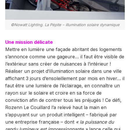
©Nowatt Lighting. La Pépite – illumination solaire dynamique
Une mission délicate
Mettre en lumière une façade abritant des logements
s’annonce comme une gageure… il faut être visible de
l’extérieur sans créer de nuisances à l’intérieur !
Réaliser un projet d’illumination solaire dans une ville
affichant 3 jours d’ensoleillement par mois en hiver… il
faut être une lumière de l’éclairage, en connaître un
rayon sur le solaire et croire en sa force de
conviction afin de contrer tous les préjugés ! Ce défi,
Rozenn Le Couillard l’a relevé haut la main en
s’appuyant sur un produit intelligent – fabriqué par
une entreprise française – dont
« la puissance du
rendu lumineux est impressionnante »
lance celle qui