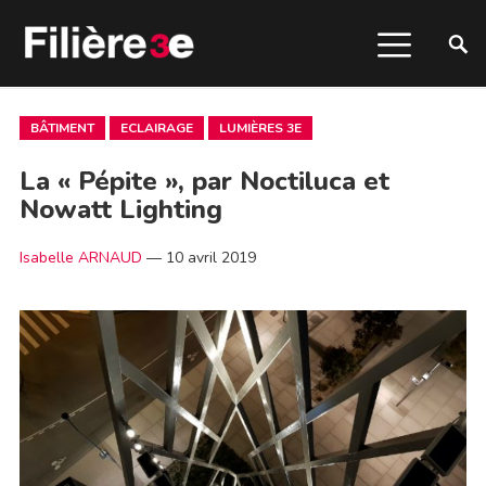
BÂTIMENT
ECLAIRAGE
LUMIÈRES 3E
La « Pépite », par Noctiluca et
Nowatt Lighting
Isabelle ARNAUD
—
10 avril 2019