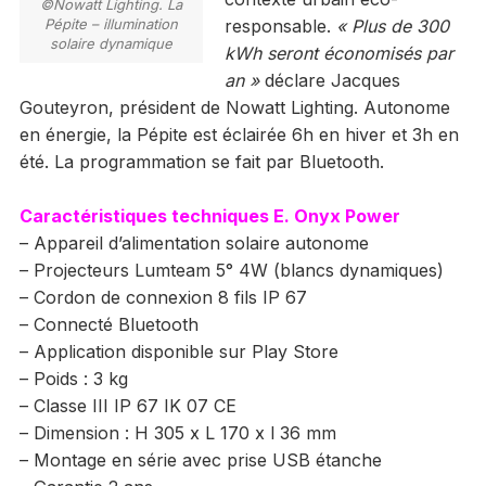
©Nowatt Lighting. La
Pépite – illumination
responsable.
« Plus de 300
solaire dynamique
kWh seront économisés par
an »
déclare Jacques
Gouteyron, président de Nowatt Lighting. Autonome
en énergie, la Pépite est éclairée 6h en hiver et 3h en
été. La programmation se fait par Bluetooth.
Caractéristiques techniques E. Onyx Power
– Appareil d’alimentation solaire autonome
– Projecteurs Lumteam 5° 4W (blancs dynamiques)
– Cordon de connexion 8 fils IP 67
– Connecté Bluetooth
– Application disponible sur Play Store
– Poids : 3 kg
– Classe III IP 67 IK 07 CE
– Dimension : H 305 x L 170 x l 36 mm
– Montage en série avec prise USB étanche