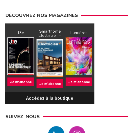
DÉCOUVREZ NOS MAGAZINES
Smarthome
J3e
Lumières
Électricien +
Je m'abonne
Je m'abonne
Je m'abonne
Accédez à la boutique
SUIVEZ-NOUS