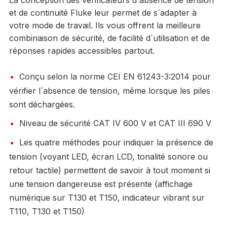
La conception des vérificateurs d´absence de tension
et de continuité Fluke leur permet de s´adapter à
votre mode de travail. Ils vous offrent la meilleure
combinaison de sécurité, de facilité d´utilisation et de
réponses rapides accessibles partout.
Conçu selon la norme CEI EN 61243-3:2014 pour
vérifier l´absence de tension, même lorsque les piles
sont déchargées.
Niveau de sécurité CAT IV 600 V et CAT III 690 V
Les quatre méthodes pour indiquer la présence de
tension (voyant LED, écran LCD, tonalité sonore ou
retour tactile) permettent de savoir à tout moment si
une tension dangereuse est présente (affichage
numérique sur T130 et T150, indicateur vibrant sur
T110, T130 et T150)