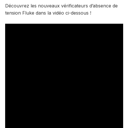
Découvrez les nouveaux vérificateurs d’absence de
tension Fluke dans la vidéo ci-dessous !