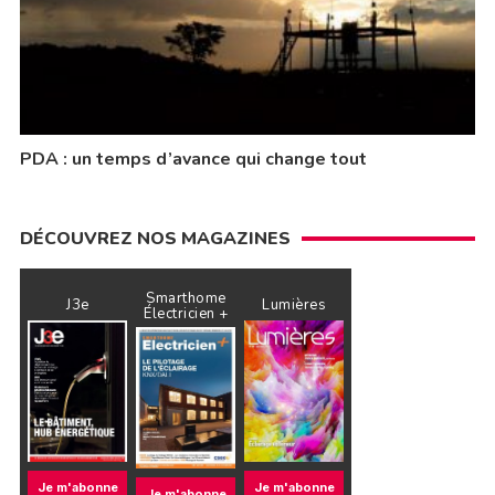
PDA : un temps d’avance qui change tout
DÉCOUVREZ NOS MAGAZINES
Smarthome
J3e
Lumières
Électricien +
Je m'abonne
Je m'abonne
Je m'abonne