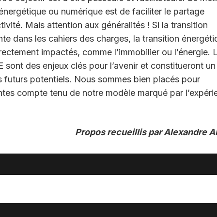
énergétique ou numérique est de faciliter le partage
ivité. Mais attention aux généralités ! Si la transition
e dans les cahiers des charges, la transition énergéti
rectement impactés, comme l’immobilier ou l’énergie. 
E sont des enjeux clés pour l’avenir et constitueront un
 les futurs potentiels. Nous sommes bien placés pour
tes compte tenu de notre modèle marqué par l’expéri
Propos recueillis par Alexandre 