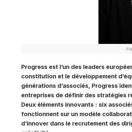
Fr
Progress est l’un des leaders europé
constitution et le développement d’équ
générations d’associés, Progress ident
entreprises de définir des stratégies
Deux éléments innovants : six associé
fonctionnent sur un modèle collaborati
d’innover dans le recrutement des dir