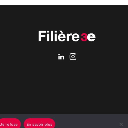
Je refuse
En savoir plus