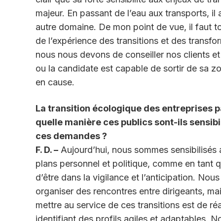
majeur. En passant de l’eau aux transports, 
autre domaine. De mon point de vue, il faut t
de l’expérience des transitions et des transfo
nous nous devons de conseiller nos clients et
ou la candidate est capable de sortir de sa z
en cause.
La transition écologique des entreprises p
quelle manière ces publics sont-ils sensib
ces demandes ?
F. D. –
Aujourd’hui, nous sommes sensibilisés au
plans personnel et politique, comme en tant qu
d’être dans la vigilance et l’anticipation. No
organiser des rencontres entre dirigeants, mai
mettre au service de ces transitions est de réa
identifiant des profils agiles et adaptables. No