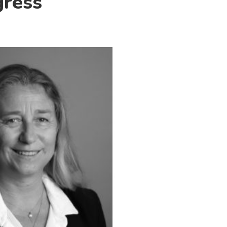
gress