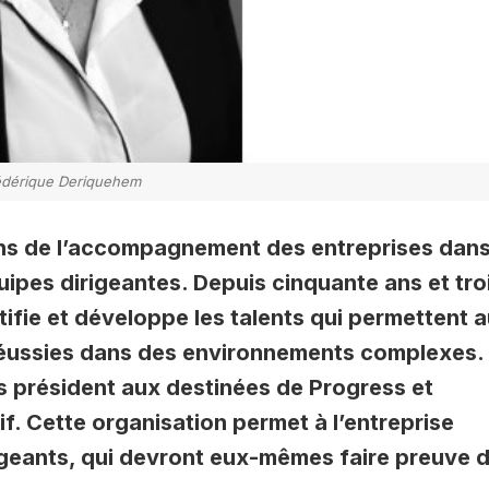
édérique Deriquehem
ens de l’accompagnement des entreprises dans
ipes dirigeantes. Depuis cinquante ans et tro
ifie et développe les talents qui permettent 
 réussies dans des environnements complexes.
s président aux destinées de Progress et
f. Cette organisation permet à l’entreprise
igeants, qui devront eux-mêmes faire preuve 