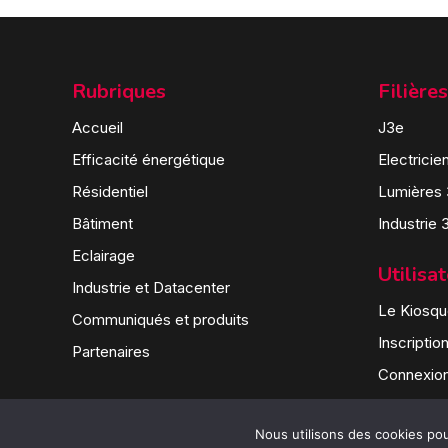
Rubriques
Filières
Accueil
J3e
Efficacité énergétique
Electricie
Résidentiel
Lumières
Bâtiment
Industrie 
Eclairage
Utilisa
Industrie et Datacenter
Le Kiosque
Communiqués et produits
Inscriptio
Partenaires
Connexio
Nous utilisons des cookies pour