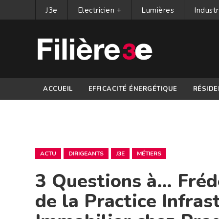
J3e
Electricien +
Lumières
Industr
ACCUEIL
EFFICACITÉ ÉNERGÉTIQUE
RÉSIDE
PARTENAIRES
ACTU
DIRIGEANTS
J3E
MÉTIERS
3 Questions à… Fréd
de la Practice Infra