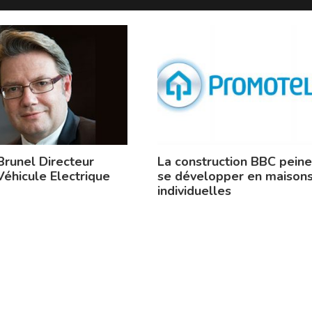
Brunel Directeur
La construction BBC peine
Véhicule Electrique
se développer en maison
individuelles