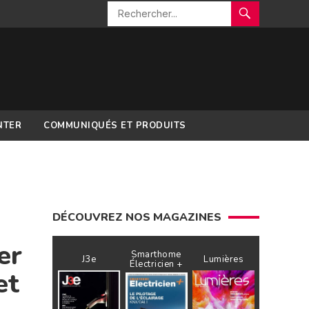
NTER
COMMUNIQUÉS ET PRODUITS
DÉCOUVREZ NOS MAGAZINES
er
Smarthome
J3e
Lumières
Électricien +
et