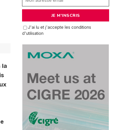
J'ai lu et j'accepte les conditions
d'utilisation
 la
is
aux
de