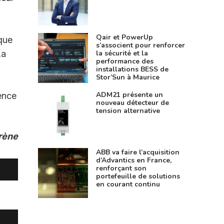
Qair et PowerUp
que
s’associent pour renforcer
la sécurité et la
La
performance des
installations BESS de
Stor’Sun à Maurice
ADM21 présente un
ence
nouveau détecteur de
tension alternative
Arène
ABB va faire l’acquisition
d’Advantics en France,
renforçant son
portefeuille de solutions
en courant continu