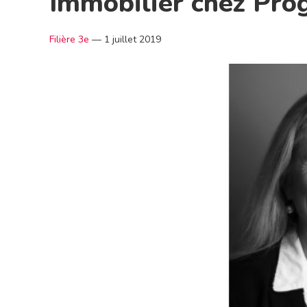
Immobilier chez Pro
Filière 3e
—
1 juillet 2019