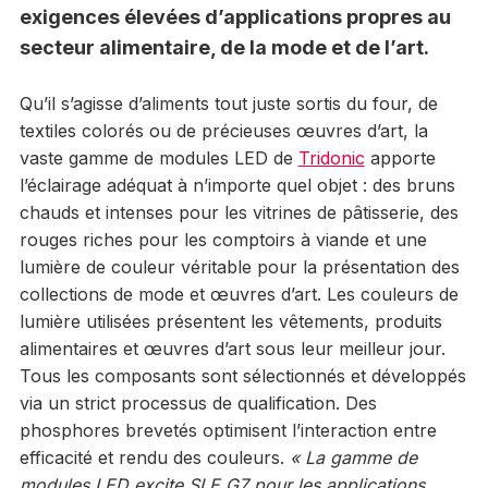
exigences élevées d’applications propres au
secteur alimentaire, de la mode et de l’art.
Qu’il s’agisse d’aliments tout juste sortis du four, de
textiles colorés ou de précieuses œuvres d’art, la
vaste gamme de modules LED de
Tridonic
apporte
l’éclairage adéquat à n’importe quel objet : des bruns
chauds et intenses pour les vitrines de pâtisserie, des
rouges riches pour les comptoirs à viande et une
lumière de couleur véritable pour la présentation des
collections de mode et œuvres d’art. Les couleurs de
lumière utilisées présentent les vêtements, produits
alimentaires et œuvres d’art sous leur meilleur jour.
Tous les composants sont sélectionnés et développés
via un strict processus de qualification. Des
phosphores brevetés optimisent l’interaction entre
efficacité et rendu des couleurs.
« La gamme de
modules LED excite SLE G7 pour les applications