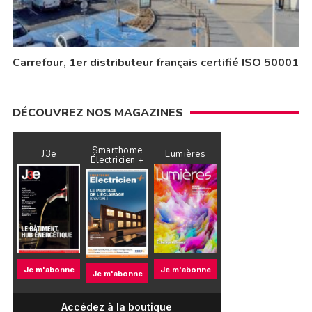
Carrefour, 1er distributeur français certifié ISO 50001
DÉCOUVREZ NOS MAGAZINES
Smarthome
J3e
Lumières
Électricien +
Je m'abonne
Je m'abonne
Je m'abonne
Accédez à la boutique