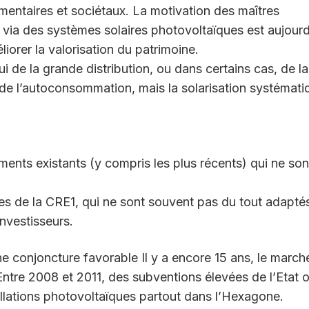
entaires et sociétaux. La motivation des maîtres
te via des systèmes solaires photovoltaïques est aujourd
iorer la valorisation du patrimoine.
de la grande distribution, ou dans certains cas, de la
pe de l’autoconsommation, mais la solarisation systémati
ents existants (y compris les plus récents) qui ne son
res de la CRE1, qui ne sont souvent pas du tout adapté
investisseurs.
e conjoncture favorable Il y a encore 15 ans, le march
 Entre 2008 et 2011, des subventions élevées de l’Etat 
allations photovoltaïques partout dans l’Hexagone.