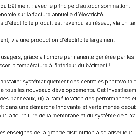
du bâtiment : avec le principe d’autoconsommation,
onomie sur la facture annuelle d’électricité.
d’électricité produit est revendu au réseau, via un tar
nt, via une production d’électricité largement
 usagers, grâce à l’ombre permanente générée par les
sser la température à l’intérieur du bâtiment !
’installer systématiquement des centrales photovoltaï
 de tous les nouveaux développements. Cet investisse
des panneaux, (ii) à l’amélioration des performances et 
nscrit dans une démarche innovante et verte menée depui
ur la fourniture de la membrane et du système de fi xa
enseignes de la grande distribution à solariser leur