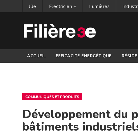
J3e
Electricien +
Lumières
Industr
ACCUEIL
EFFICACITÉ ÉNERGÉTIQUE
RÉSIDE
PARTENAIRES
COMMUNIQUÉS ET PRODUITS
Développement du ph
bâtiments industriel