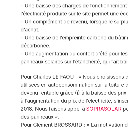
– Une baisse des charges de fonctionnement 
l’électricité produite sur le site permet une éc
– Un complément de revenu, lorsque le surplus 
d’achat.
– Une baisse de l’empreinte carbone du bâtime
décarbonée.
– Une augmentation du confort d’été pour les
panneaux solaires sur l’étanchéité, qui fait bai
Pour Charles LE FAOU : « Nous choisissons d
utilisées en autoconsommation sur la toiture
devenu rentable grâce (i) à la baisse des prix 
à l’augmentation du prix de l’électricité, s’i
2018. Nous faisons appel à
SOPRASOLAR
po
des panneaux ».
Pour Clément BROSSARD : « La motivation des 