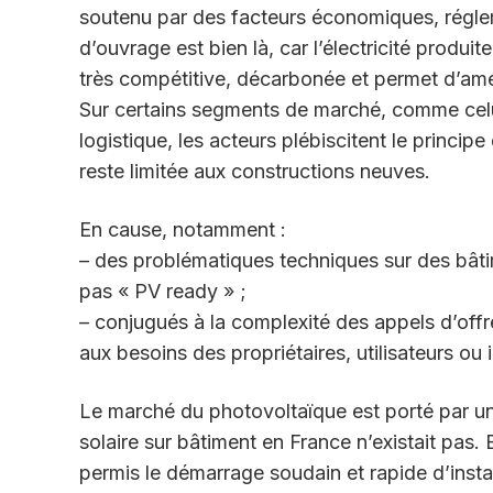
soutenu par des facteurs économiques, réglem
d’ouvrage est bien là, car l’électricité produi
très compétitive, décarbonée et permet d’amél
Sur certains segments de marché, comme celui 
logistique, les acteurs plébiscitent le princi
reste limitée aux constructions neuves.
En cause, notamment :
– des problématiques techniques sur des bâtim
pas « PV ready » ;
– conjugués à la complexité des appels d’off
aux besoins des propriétaires, utilisateurs ou 
Le marché du photovoltaïque est porté par un
solaire sur bâtiment en France n’existait pas.
permis le démarrage soudain et rapide d’inst