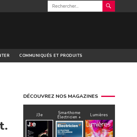
NTER
COMMUNIQUÉS ET PRODUITS
DÉCOUVREZ NOS MAGAZINES
Smarthome
J3e
Lumières
Électricien +
t.