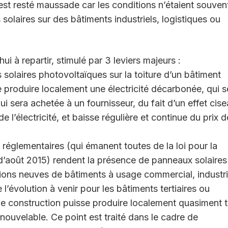
 est resté maussade car les conditions n’étaient souven
 solaires sur des bâtiments industriels, logistiques ou
 à repartir, stimulé par 3 leviers majeurs :
solaires photovoltaïques sur la toiture d’un bâtiment
e produire localement une électricité décarbonée, qui s
i sera achetée à un fournisseur, du fait d’un effet cise
l’électricité, et baisse régulière et continue du prix d
églementaires (qui émanent toutes de la loi pour la
 d’août 2015) rendent la présence de panneaux solaires
ions neuves de bâtiments à usage commercial, industri
 l’évolution à venir pour les bâtiments tertiaires ou
le construction puisse produire localement quasiment 
nouvelable. Ce point est traité dans le cadre de