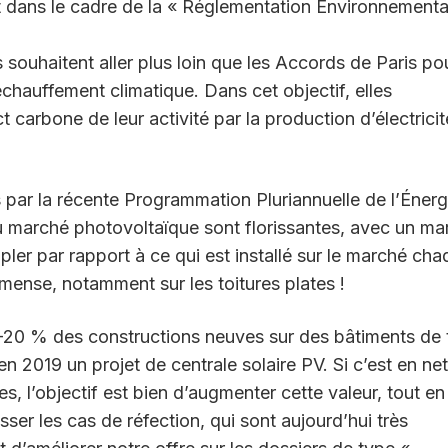
 dans le cadre de la « Réglementation Environnementa
souhaitent aller plus loin que les Accords de Paris po
 réchauffement climatique. Dans cet objectif, elles
carbone de leur activité par la production d’électricit
xés par la récente Programmation Pluriannuelle de l’Énerg
 marché photovoltaïque sont florissantes, avec un ma
ripler par rapport à ce qui est installé sur le marché ch
nse, notamment sur les toitures plates !
-20 % des constructions neuves sur des bâtiments de 
en 2019 un projet de centrale solaire PV. Si c’est en ne
, l’objectif est bien d’augmenter cette valeur, tout en
sser les cas de réfection, qui sont aujourd’hui très