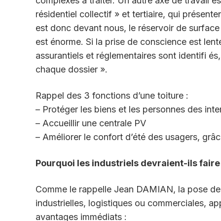
complexes à traiter. Un autre axe de travail es
résidentiel collectif » et tertiaire, qui prése
est donc devant nous, le réservoir de surface p
est énorme. Si la prise de conscience est lent
assurantiels et réglementaires sont identifi é
chaque dossier ».
Rappel des 3 fonctions d’une toiture :
– Protéger les biens et les personnes des int
– Accueillir une centrale PV
– Améliorer le confort d’été des usagers, grâ
Pourquoi les industriels devraient-ils faire
Comme le rappelle Jean DAMIAN, la pose de ce
industrielles, logistiques ou commerciales, ap
avantages immédiats :