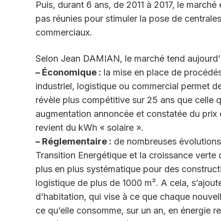
Puis, durant 6 ans, de 2011 à 2017, le marché
pas réunies pour stimuler la pose de centrales
commerciaux.
Selon Jean DAMIAN, le marché tend aujourd’hui
– Économique :
la mise en place de procédés 
industriel, logistique ou commercial permet d
révèle plus compétitive sur 25 ans que celle qu
augmentation annoncée et constatée du prix de 
revient du kWh « solaire ».
– Réglementaire :
de nombreuses évolutions r
Transition Energétique et la croissance verte
plus en plus systématique pour des construct
logistique de plus de 1000 m². A cela, s’ajoute
d’habitation, qui vise à ce que chaque nouvel
ce qu’elle consomme, sur un an, en énergie re