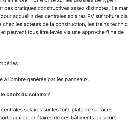
t d’améliorer notre offre sur les dossiers de type «
ntent des pratiques constructives assez distinctes. Le ma
our accueillir des centrales solaires PV sur toiture pla
e chez les acteurs de la construction, les freins techni
s, et peuvent tous être levés via une approche fi ne de
empéries
ce à l’ombre générée par les panneaux.
 le choix du solaire ?
ntrales solaires sur les toits plats de surfaces
porte aux propriétaires de ces bâtiments plusieurs