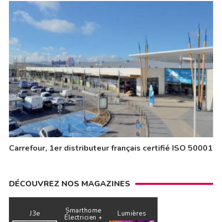
Carrefour, 1er distributeur français certifié ISO 50001
DÉCOUVREZ NOS MAGAZINES
Smarthome
J3e
Lumières
Électricien +