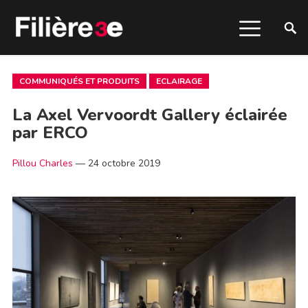
COMMUNIQUÉS ET PRODUITS
ECLAIRAGE
La Axel Vervoordt Gallery éclairée
par ERCO
Pillou Charles
—
24 octobre 2019