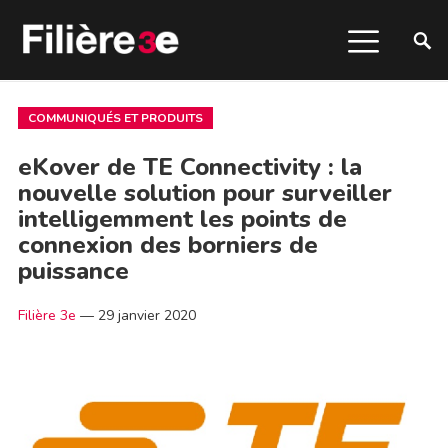
COMMUNIQUÉS ET PRODUITS
eKover de TE Connectivity : la
nouvelle solution pour surveiller
intelligemment les points de
connexion des borniers de
puissance
Filière 3e
—
29 janvier 2020