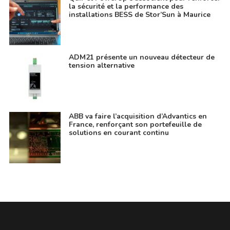
la sécurité et la performance des
installations BESS de Stor’Sun à Maurice
ADM21 présente un nouveau détecteur de
tension alternative
ABB va faire l’acquisition d’Advantics en
France, renforçant son portefeuille de
solutions en courant continu