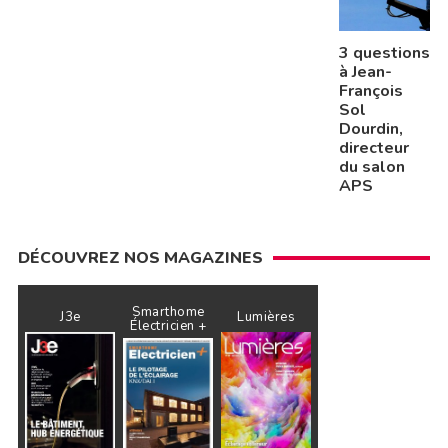
3 questions
à Jean-
François
Sol
Dourdin,
directeur
du salon
APS
DÉCOUVREZ NOS MAGAZINES
Smarthome
J3e
Lumières
Électricien +