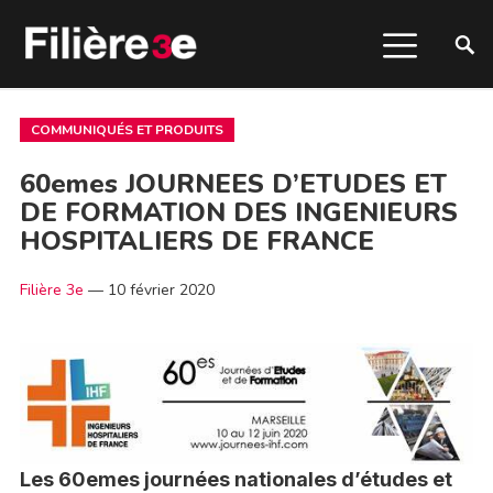
COMMUNIQUÉS ET PRODUITS
60emes JOURNEES D’ETUDES ET
DE FORMATION DES INGENIEURS
HOSPITALIERS DE FRANCE
Filière 3e
—
10 février 2020
Les 60emes journées nationales d’études et