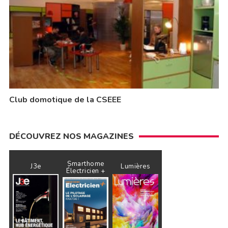
Club domotique de la CSEEE
DÉCOUVREZ NOS MAGAZINES
Smarthome
J3e
Lumières
Électricien +