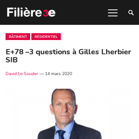
BÂTIMENT
RÉSIDENTIEL
E+78 –3 questions à Gilles Lherbier
SIB
David Le Souder
—
14 mars 2020