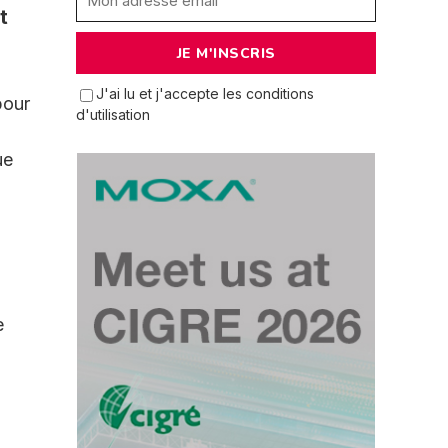
t
J'ai lu et j'accepte les conditions
pour
d'utilisation
ue
e