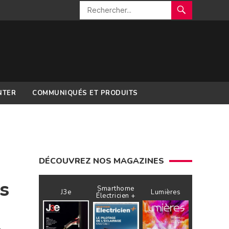
NTER
COMMUNIQUÉS ET PRODUITS
DÉCOUVREZ NOS MAGAZINES
s
Smarthome
J3e
Lumières
Électricien +