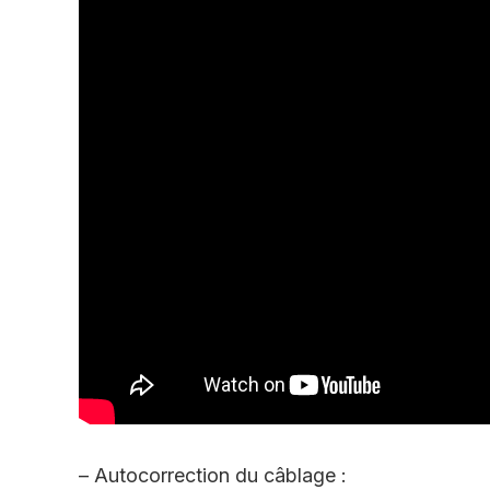
– Autocorrection du câblage :