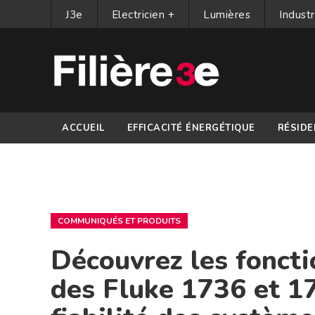
J3e
Electricien +
Lumières
Industr
ACCUEIL
EFFICACITÉ ÉNERGÉTIQUE
RÉSIDE
PARTENAIRES
COMMUNIQUÉS ET PRODUITS
Découvrez les foncti
des Fluke 1736 et 17