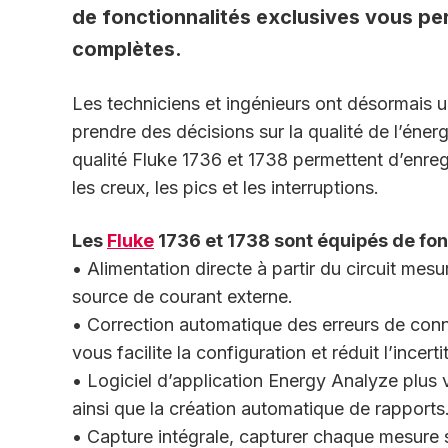
de fonctionnalités exclusives vous per
complètes.
Les techniciens et ingénieurs ont désormais un
prendre des décisions sur la qualité de l’éner
qualité Fluke 1736 et 1738 permettent d’enre
les creux, les pics et les interruptions.
Les
Fluke
1736 et 1738 sont équipés de fonc
• Alimentation directe à partir du circuit mesu
source de courant externe.
• Correction automatique des erreurs de conne
vous facilite la configuration et réduit l’incer
• Logiciel d’application Energy Analyze plus 
ainsi que la création automatique de rapports
• Capture intégrale, capturer chaque mesure