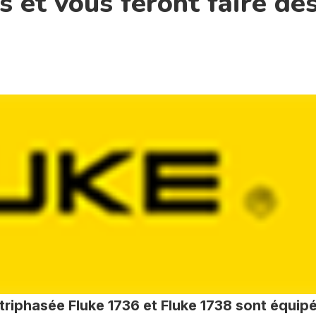
s et vous feront faire de
 triphasée Fluke 1736 et Fluke 1738 sont équip