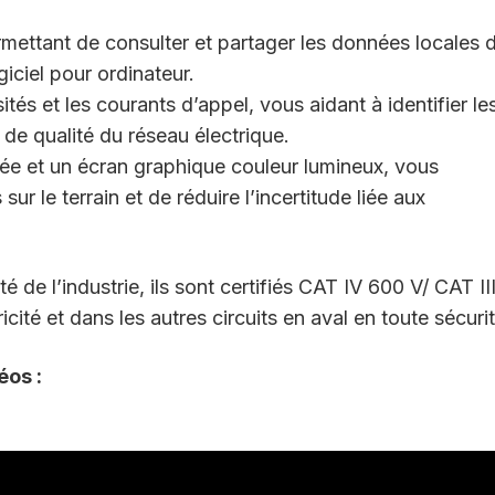
mettant de consulter et partager les données locales 
giciel pour ordinateur.
ités et les courants d’appel, vous aidant à identifier le
de qualité du réseau électrique.
sée et un écran graphique couleur lumineux, vous
ur le terrain et de réduire l’incertitude liée aux
é de l’industrie, ils sont certifiés CAT IV 600 V/ CAT II
icité et dans les autres circuits en aval en toute sécurit
éos :