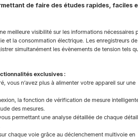
mettant de faire des études rapides, faciles e
e meilleure visibilité sur les informations nécessaires 
gie et la consommation électrique. Les enregistreurs de
gistrer simultanément les évènements de tension tels q
tionnalités exclusives :
ré, vous n’avez plus à alimenter votre appareil sur une
xion, la fonction de vérification de mesure intelligent
titude des mesures.
vous permettant une analyse détaillée de chaque détail
.
 sur chaque voie grâce au déclenchement multivoie en