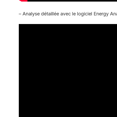
– Analyse détaillée avec le logiciel Energy An