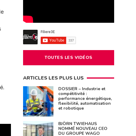
de
s
TOUTES LES VIDÉOS
ARTICLES LES PLUS LUS
I
é.
DOSSIER – Industrie et
compétitivité :
performance énergétique,
flexibilité, automatisation
et robotique
BJÖRN TWIEHAUS
NOMMÉ NOUVEAU CEO
DU GROUPE WAGO