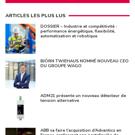
ARTICLES LES PLUS LUS
DOSSIER – Industrie et compétitivité :
performance énergétique, flexibilité,
automatisation et robotique
BJÖRN TWIEHAUS NOMMÉ NOUVEAU CEO
DU GROUPE WAGO
ADM21 présente un nouveau détecteur de
tension alternative
ABB va faire l’acquisition d’Advantics en