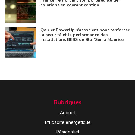
France, renforçant son portefeuille de
solutions en courant continu
Qair et PowerUp s’associent pour renforcer
la sécurité et la performance des
installations BESS de Stor’Sun à Maurice
Rubriques
Accueil
Efficacité énergétique
Résidentiel