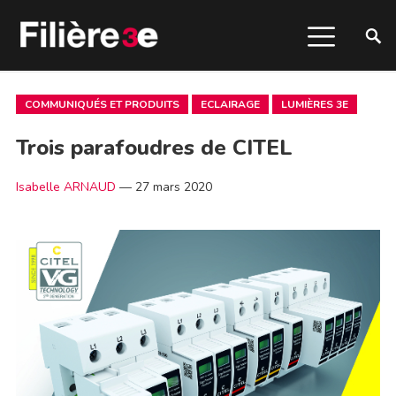
COMMUNIQUÉS ET PRODUITS
ECLAIRAGE
LUMIÈRES 3E
Trois parafoudres de CITEL
Isabelle ARNAUD
—
27 mars 2020