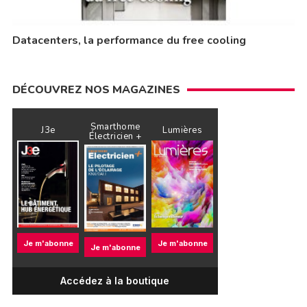
Datacenters, la performance du free cooling
DÉCOUVREZ NOS MAGAZINES
Smarthome
J3e
Lumières
Électricien +
Je m'abonne
Je m'abonne
Je m'abonne
Accédez à la boutique