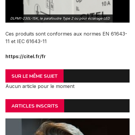
DLPM1-230L-15K, le parafoudre Type 2 ou pour éclairage LED
Ces produits sont conformes aux normes EN 61643-
11 et IEC 61643-11
https://citel.fr/fr
SUR LE MÊME SUJET
Aucun article pour le moment
ARTICLES INSCRITS