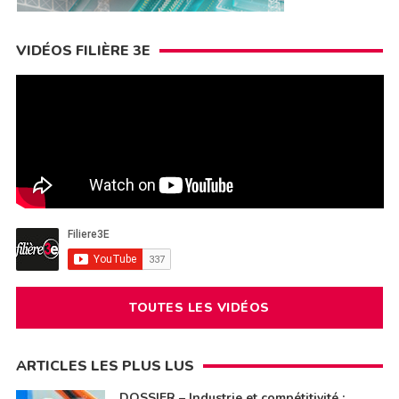
VIDÉOS FILIÈRE 3E
TOUTES LES VIDÉOS
ARTICLES LES PLUS LUS
DOSSIER – Industrie et compétitivité :