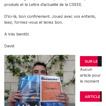
produits et la Lettre d’actualité de la CSEEE.
D’ici-là, bon confinement. Jouez avec vos enfants,
lisez, formez-vous et tenez bon.
A très bientôt
David
SUR LE
Aucun
MÊME
article pour
le moment
SUJET
ARTICLE