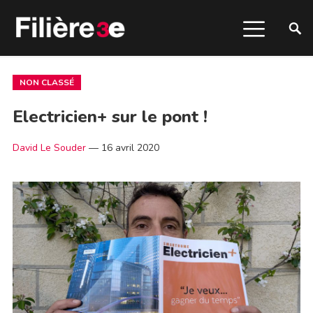
NON CLASSÉ
Electricien+ sur le pont !
David Le Souder
—
16 avril 2020