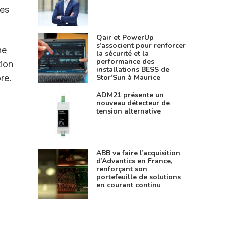
ces
Qair et PowerUp
s’associent pour renforcer
ne
la sécurité et la
performance des
tion
installations BESS de
Stor’Sun à Maurice
re.
ADM21 présente un
nouveau détecteur de
tension alternative
ABB va faire l’acquisition
d’Advantics en France,
renforçant son
portefeuille de solutions
en courant continu