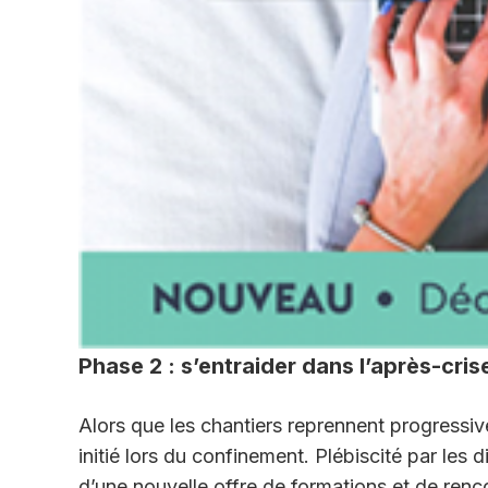
Phase 2 : s’entraider dans l’après-cris
Alors que les chantiers reprennent progressiv
initié lors du confinement. Plébiscité par les di
d’une nouvelle offre de formations et de renco