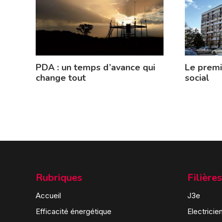
PDA : un temps d’avance qui
Le prem
change tout
social
Rubriques
Filières
Accueil
J3e
Efficacité énergétique
Electricie