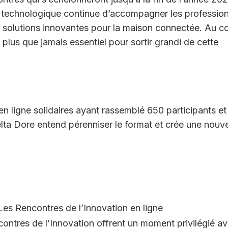
e technologique continue d’accompagner les professio
s solutions innovantes pour la maison connectée. Au 
e plus que jamais essentiel pour sortir grandi de cette
en ligne solidaires ayant rassemblé 650 participants et
lta Dore entend pérenniser le format et crée une nouve
Les Rencontres de l’Innovation en ligne
contres de l’Innovation offrent un moment privilégié a