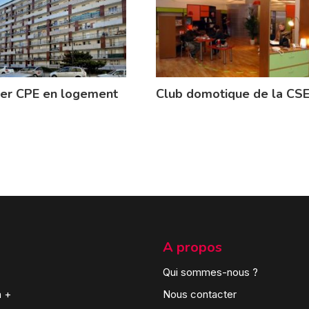
ier CPE en logement
Club domotique de la CS
A propos
Qui sommes-nous ?
n +
Nous contacter