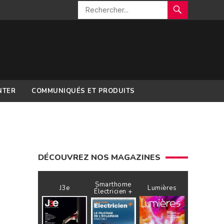
NTER
COMMUNIQUÉS ET PRODUITS
DÉCOUVREZ NOS MAGAZINES
Smarthome
J3e
Lumières
Électricien +