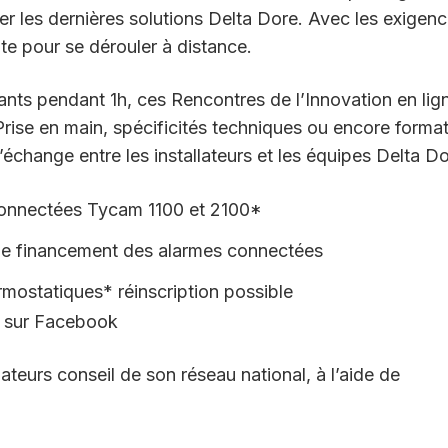
ler les dernières solutions Delta Dore. Avec les exigen
pte pour se dérouler à distance.
nts pendant 1h, ces Rencontres de l’Innovation en lig
Prise en main, spécificités techniques ou encore forma
’échange entre les installateurs et les équipes Delta Do
 connectées Tycam 1100 et 2100*
e de financement des alarmes connectées
hermostatiques* réinscription possible
ns sur Facebook
ateurs conseil de son réseau national, à l’aide de