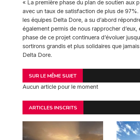
« La première phase du plan de soutien aux p
avec un taux de satisfaction de plus de 97%.
les équipes Delta Dore, a su d’abord répondr
également permis de nous rapprocher d’eux, e
phase de ce projet continuera d’évoluer jusqu
sortirons grandis et plus solidaires que jamais
Delta Dore.
SUR LE MÊME SUJET
Aucun article pour le moment
ARTICLES INSCRITS