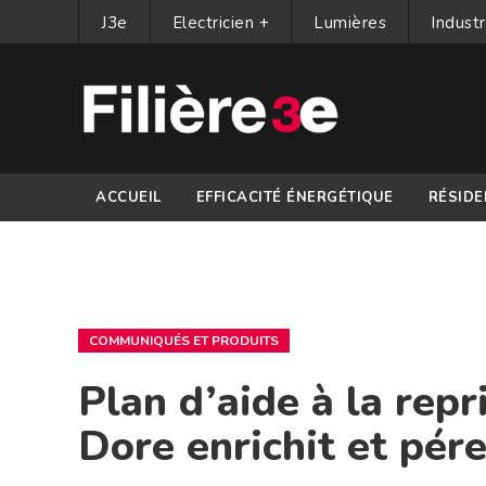
J3e
Electricien +
Lumières
Industr
ACCUEIL
EFFICACITÉ ÉNERGÉTIQUE
RÉSIDE
PARTENAIRES
COMMUNIQUÉS ET PRODUITS
Plan d’aide à la repr
Dore enrichit et pér