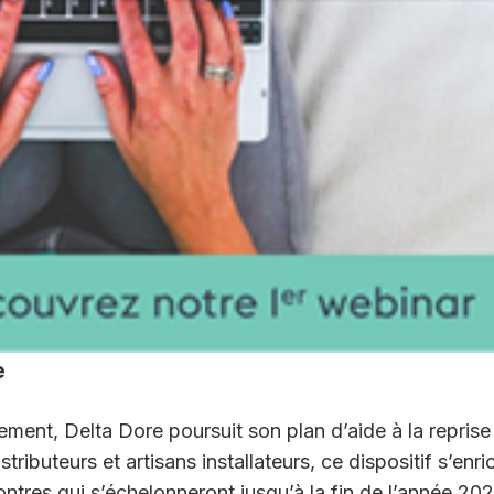
e
ement, Delta Dore poursuit son plan d’aide à la reprise
stributeurs et artisans installateurs, ce dispositif s’enric
ntres qui s’échelonneront jusqu’à la fin de l’année 202