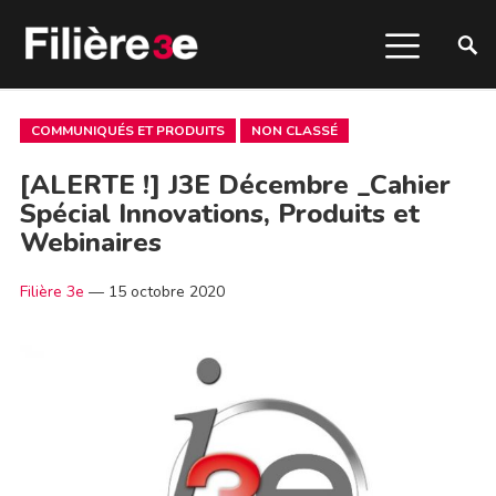
COMMUNIQUÉS ET PRODUITS
NON CLASSÉ
[ALERTE !] J3E Décembre _Cahier
Spécial Innovations, Produits et
Webinaires
Filière 3e
—
15 octobre 2020