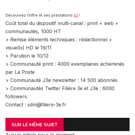
Découvrez l’offre et ses prestations
ici
!
Coût total du dispositif multi-canal : print + web +
communautés, 1000 HT
> Remise éléments techniques : rédactionnel +
visuel(s) HD le 19/11
> Parution le 10/12
> Communauté print : 4000 exemplaires acheminés
par La Poste
> Communauté J3e newsletter : 14 500 abonnés
> Communautés Twitter Filière 3e et J3e : 6000
followers.
Contact : sdm@filiere-3e.fr
SUR LE MÊME SUJET
Aucun article pour le moment