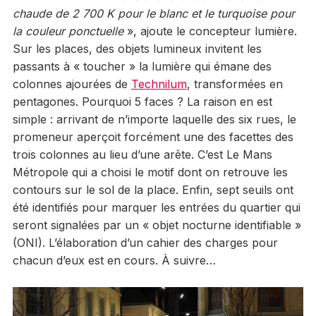
chaude de 2 700 K pour le blanc et le turquoise pour
la couleur ponctuelle
», ajoute le concepteur lumière.
Sur les places, des objets lumineux invitent les
passants à « toucher » la lumière qui émane des
colonnes ajourées de
Technilum
, transformées en
pentagones. Pourquoi 5 faces ? La raison en est
simple : arrivant de n’importe laquelle des six rues, le
promeneur aperçoit forcément une des facettes des
trois colonnes au lieu d’une arête. C’est Le Mans
Métropole qui a choisi le motif dont on retrouve les
contours sur le sol de la place. Enfin, sept seuils ont
été identifiés pour marquer les entrées du quartier qui
seront signalées par un « objet nocturne identifiable »
(ONI). L’élaboration d’un cahier des charges pour
chacun d’eux est en cours. À suivre…