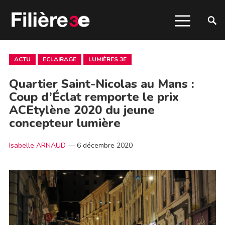
ACTU
ECLAIRAGE
LUMIÈRES 3E
Quartier Saint-Nicolas au Mans :
Coup d’Éclat remporte le prix
ACEtylène 2020 du jeune
concepteur lumière
Isabelle ARNAUD
—
6 décembre 2020