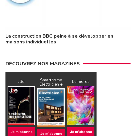
La construction BBC peine à se développer en
maisons individuelles
DÉCOUVREZ NOS MAGAZINES
Smarthome
J3e
Lumières
Électricien +
Je m'abonne
Je m'abonne
Je m'abonne