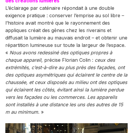
des créations lumières
L’éclairage par caténaire répondait à une double
exigence pratique : conserver l’emprise au sol libre –
l’histoire avait montré que le rayonnement des
appliques créait des gênes chez les riverains et
diffusait la lumière au mauvais endroit – et obtenir une
répartition lumineuse sur toute la largeur de l’espace.
«
Nous avons redessiné des optiques propres à
chaque appareil,
précise Florian Colin :
ceux des
extrémités, c’est-à-dire au plus près des façades, ont
des optiques asymétriques qui éclairent le centre de la
chaussée, et ceux disposés au milieu ont des optiques
qui éclairent les côtés, évitant ainsi la lumière perdue
vers les façades ou les commerces. Les appareils
sont installés à une distance les uns des autres de 15
m au minimum.
»