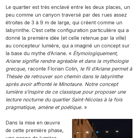
Le quartier est très enclavé entre les deux places, un
peu comme un canyon traversé par des rues assez
étroites de 3 à 9 m de large, qui créent comme un
labyrinthe. C’est cette configuration particulière qui a
donné la première idée (et celle retenue par la ville)
au concepteur lumière, qui a imaginé un concept sur
la base du mythe d’Ariane. «
Étymologiquement,
Ariane signifie rendre agréable et dans la mythologie
grecque,
raconte Florian Colin,
le fil d’Ariane permet à
Thésée de retrouver son chemin dans le labyrinthe
après avoir affronté le Minotaure. Notre concept
lumière
s’inspire de ce classique pour proposer une
lecture nocturne du quartier Saint-Nicolas à la fois
pragmatique, amène et poétique.
»
Dans la mise en œuvre
de cette première phase,
une nappe de lumière