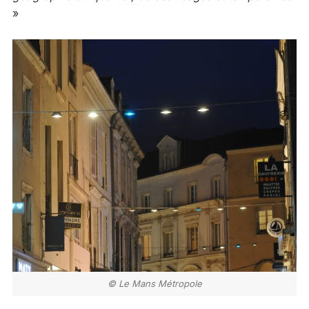
»
© Le Mans Métropole