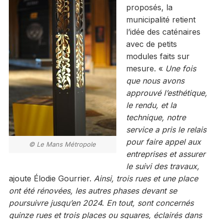
proposés, la
municipalité retient
l’idée des caténaires
avec de petits
modules faits sur
mesure. «
Une fois
que nous avons
approuvé l’esthétique,
le rendu, et la
technique, notre
service a pris le relais
pour faire appel aux
© Le Mans Métropole
entreprises et assurer
le suivi des travaux,
ajoute Élodie Gourrier.
Ainsi, trois rues et une place
ont été rénovées, les autres phases devant se
poursuivre jusqu’en 2024. En tout, sont concernés
quinze rues et trois places ou squares, éclairés dans