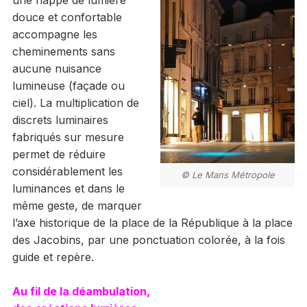
douce et confortable
accompagne les
cheminements sans
aucune nuisance
lumineuse (façade ou
ciel). La multiplication de
discrets luminaires
fabriqués sur mesure
permet de réduire
considérablement les
© Le Mans Métropole
luminances et dans le
même geste, de marquer
l’axe historique de la place de la République à la place
des Jacobins, par une ponctuation colorée, à la fois
guide et repère.
Au fil de la déambulation,