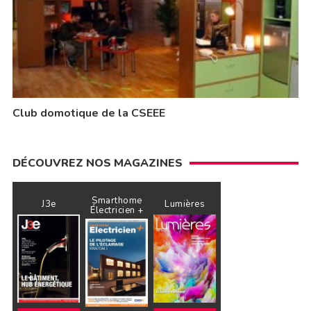
Club domotique de la CSEEE
DÉCOUVREZ NOS MAGAZINES
Smarthome
J3e
Lumières
Électricien +