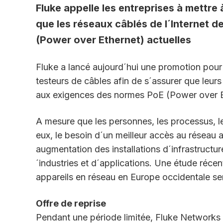
Fluke appelle les entreprises à mettre
que les réseaux câblés de l´Internet 
(Power over Ethernet) actuelles
Fluke a lancé aujourd´hui une promotion pour 
testeurs de câbles afin de s´assurer que leur
aux exigences des normes PoE (Power over E
A mesure que les personnes, les processus, les
eux, le besoin d´un meilleur accès au réseau
augmentation des installations d´infrastructu
´industries et d´applications. Une étude réc
appareils en réseau en Europe occidentale se
Offre de reprise
Pendant une période limitée, Fluke Networks 