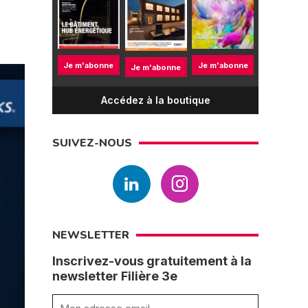
Je m'abonne
Je m'abonne
Je m'abonne
Accédez à la boutique
SUIVEZ-NOUS
NEWSLETTER
Inscrivez-vous gratuitement à la
newsletter Filière 3e