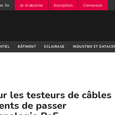
ie 3e
Je m’abonne
Inscription
Connexion
NTIEL
BÂTIMENT
ECLAIRAGE
INDUSTRIE ET DATACE
ur les testeurs de câbles
ents de passer