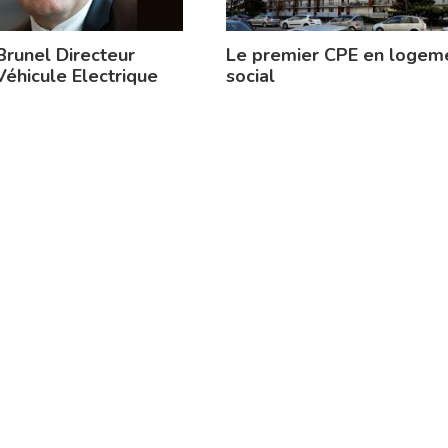
Brunel Directeur
Le premier CPE en logem
Véhicule Electrique
social