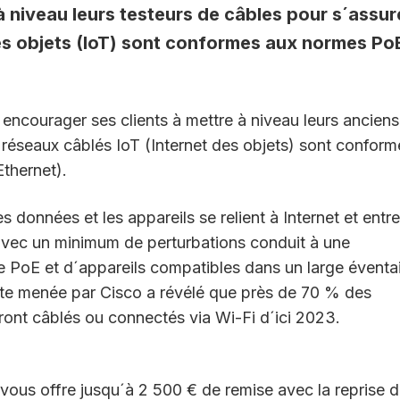
 à niveau leurs testeurs de câbles pour s´assur
des objets (IoT) sont conformes aux normes Po
encourager ses clients à mettre à niveau leurs anciens
s réseaux câblés IoT (Internet des objets) sont conform
thernet).
 données et les appareils se relient à Internet et entre
 avec un minimum de perturbations conduit à une
re PoE et d´appareils compatibles dans un large éventai
ente menée par Cisco a révélé que près de 70 % des
ront câblés ou connectés via Wi-Fi d´ici 2023.
vous offre jusqu´à 2 500 € de remise avec la reprise d