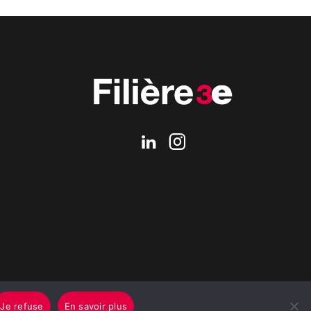
Je refuse
En savoir plus