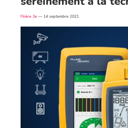
sereinement à la te
Filière 3e
—
14 septembre 2021