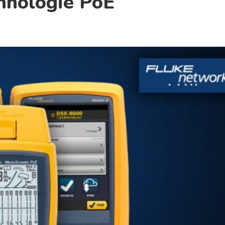
chnologie PoE