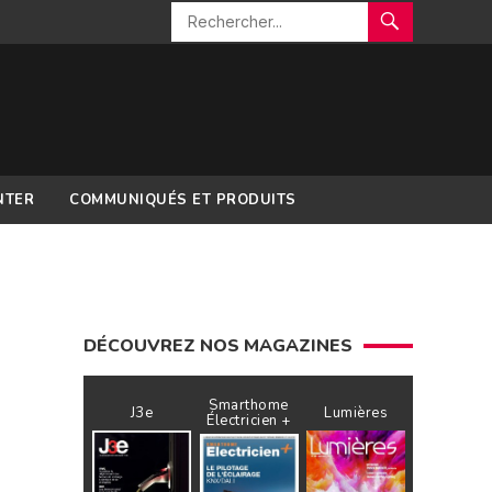
NTER
COMMUNIQUÉS ET PRODUITS
DÉCOUVREZ NOS MAGAZINES
Smarthome
J3e
Lumières
Électricien +