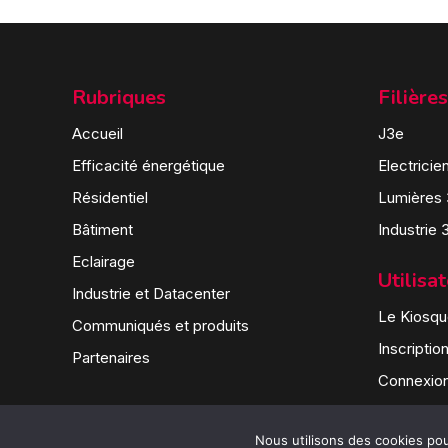
Rubriques
Filières
Accueil
J3e
Efficacité énergétique
Electricie
Résidentiel
Lumières
Bâtiment
Industrie 
Eclairage
Utilisa
Industrie et Datacenter
Le Kiosque
Communiqués et produits
Inscriptio
Partenaires
Connexio
Nous utilisons des cookies pour