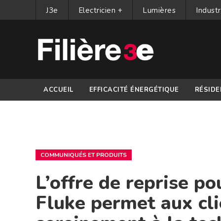
J3e
Electricien +
Lumières
Industr
ACCUEIL
EFFICACITÉ ÉNERGÉTIQUE
RÉSIDE
PARTENAIRES
COMMUNIQUÉS ET PRODUITS
L’offre de reprise po
Fluke permet aux cli