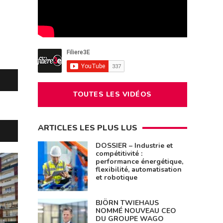
TOUTES LES VIDÉOS
ARTICLES LES PLUS LUS
DOSSIER – Industrie et
compétitivité :
performance énergétique,
flexibilité, automatisation
et robotique
BJÖRN TWIEHAUS
NOMMÉ NOUVEAU CEO
DU GROUPE WAGO