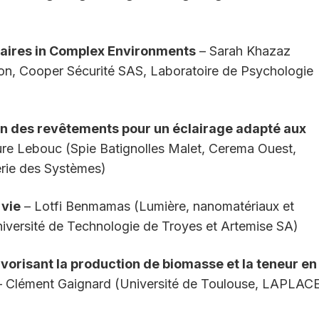
naires in Complex Environments
– Sarah Khazaz
on, Cooper Sécurité SAS, Laboratoire de Psychologie
on des revêtements pour un éclairage adapté aux
re Lebouc (Spie Batignolles Malet, Cerema Ouest,
erie des Systèmes)
 vie
– Lotfi Benmamas (Lumière, nanomatériaux et
versité de Technologie de Troyes et Artemise SA)
vorisant la production de biomasse et la teneur en
 Clément Gaignard (Université de Toulouse, LAPLAC