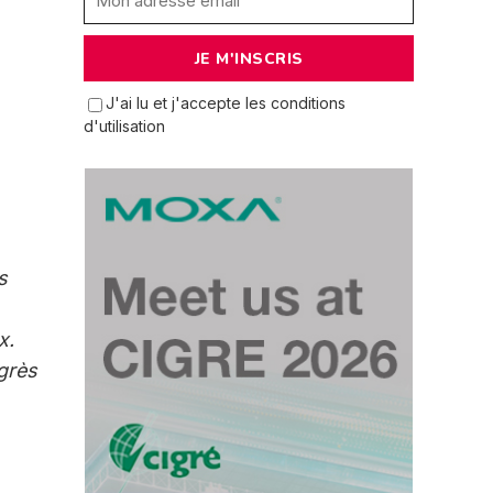
J'ai lu et j'accepte les conditions
d'utilisation
s
x.
grès