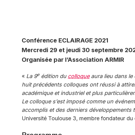
Conférence ECLAIRAGE 2021
Mercredi 29 et jeudi 30 septembre 20
Organisée par l’Association ARMIR
e
«
La 9
édition du
colloque
aura lieu dans le
huit précédents colloques ont réussi à att
académique et industriel et plus particuliè
Le colloque s’est imposé comme un événeme
accomplis et des derniers développements 
Université Toulouse 3, membre fondateur du 