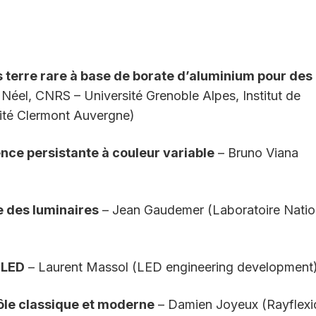
 terre rare à base de borate d’aluminium pour des
 Néel, CNRS – Université Grenoble Alpes, Institut de
ité Clermont Auvergne)
ce persistante à couleur variable
– Bruno Viana
e des luminaires
– Jean Gaudemer (Laboratoire Natio
 LED
– Laurent Massol (LED engineering development
ôle classique et moderne
– Damien Joyeux (Rayflexi