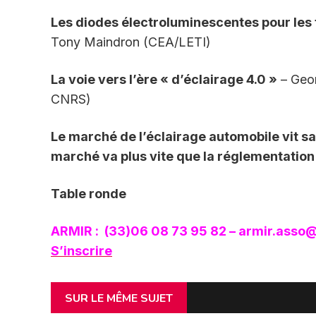
Les diodes électroluminescentes pour les t
Tony Maindron (CEA/LETI)
La voie vers l’ère « d’éclairage 4.0 »
– Geor
CNRS)
Le marché de l’éclairage automobile vit sa
marché va plus vite que la réglementation 
Table ronde
ARMIR :
(33)06 08 73 95 82
–
armir.asso@
S’inscrire
SUR LE MÊME SUJET