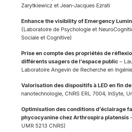
Zarytkiewicz et Jean-Jacques Ezrati
Enhance the visibility of Emergency Lumi
(Laboratoire de Psychologie et NeuroCogniti
Sociale et Cognitive)
Prise en compte des propriétés de réflexi
différents usagers de l’espace public
– Lau
Laboratoire Angevin de Recherche en Ingéni
Valorisation des dispositifs à LED en fin de
nanotechnologie, CNRS ERL 7004, InSyte, Uni
Optimisation des conditions d’éclairage fa
phycocyanine chez Arthrospira platensis
–
UMR 5213 CNRS)