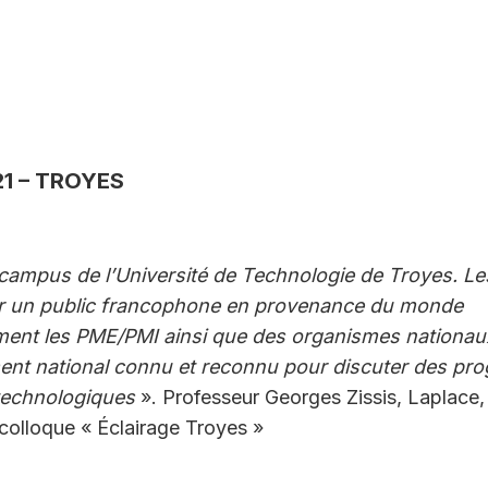
21 – TROYES
 campus de l’Université de Technologie de Troyes. Le
irer un public francophone en provenance du monde
rement les PME/PMI ainsi que des organismes nationau
nt national connu et reconnu pour discuter des pro
technologiques
». Professeur Georges Zissis, Laplace,
colloque « Éclairage Troyes »