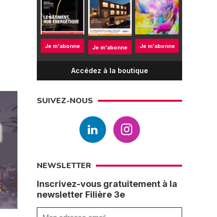
Je m'abonne
Je m'abonne
Je m'abonne
Accédez à la boutique
SUIVEZ-NOUS
NEWSLETTER
Inscrivez-vous gratuitement à la
newsletter Filière 3e