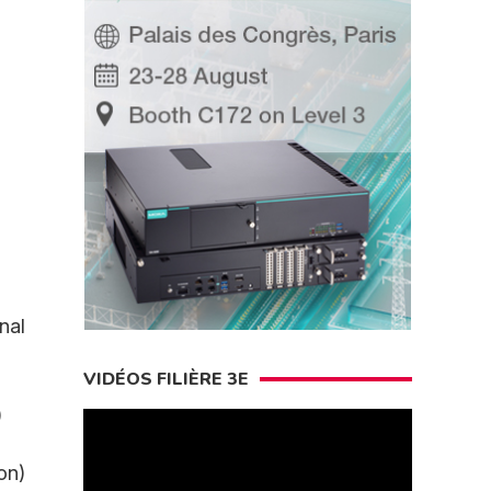
nal
VIDÉOS FILIÈRE 3E
)
on)