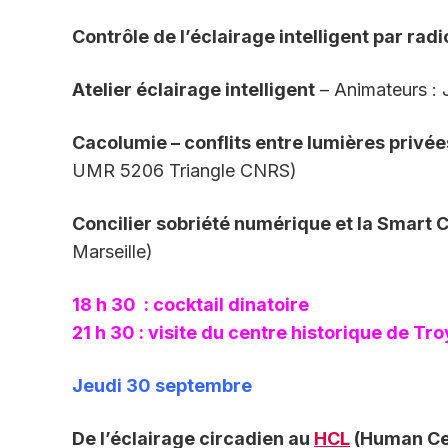
Contrôle de l’éclairage intelligent par radio
Atelier éclairage intelligent
– Animateurs : 
Cacolumie – conflits entre lumières privée
UMR 5206 Triangle CNRS)
Concilier sobriété numérique et la Smart C
Marseille)
18 h 30 : cocktail dinatoire
21 h 30 : visite du centre historique de Tr
Jeudi 30 septembre
De l’éclairage circadien au
HCL
(Human Cent