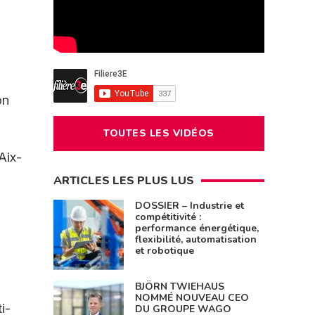
on
TOUTES LES VIDÉOS
Aix-
ARTICLES LES PLUS LUS
DOSSIER – Industrie et
compétitivité :
performance énergétique,
flexibilité, automatisation
et robotique
BJÖRN TWIEHAUS
NOMMÉ NOUVEAU CEO
i-
DU GROUPE WAGO