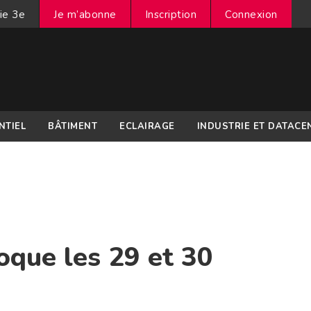
ie 3e
Je m’abonne
Inscription
Connexion
NTIEL
BÂTIMENT
ECLAIRAGE
INDUSTRIE ET DATACE
loque les 29 et 30