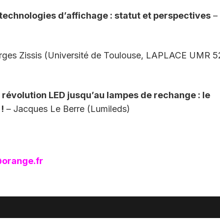
echnologies d’affichage : statut et perspectives
–
ges Zissis (Université de Toulouse, LAPLACE UMR 5
 révolution LED jusqu’au lampes de rechange : le
!
– Jacques Le Berre (Lumileds)
orange.fr