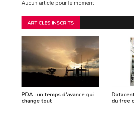
Aucun article pour le moment
ARTICLES INSCRITS
PDA : un temps d’avance qui
Datacent
change tout
du free 