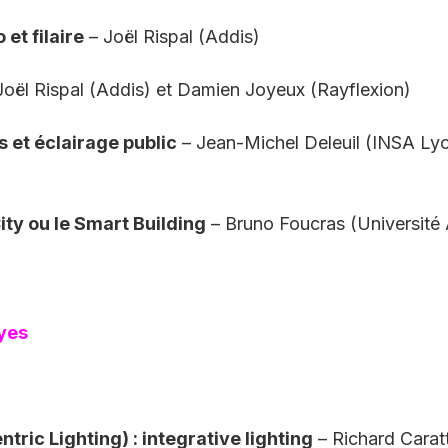
 et filaire
– Joël Rispal (Addis)
Joël Rispal (Addis) et Damien Joyeux (Rayflexion)
s et éclairage public
– Jean-Michel Deleuil (INSA Ly
ity ou le Smart Building
– Bruno Foucras (Université 
oyes
ric Lighting) : integrative lighting
– Richard Caratt