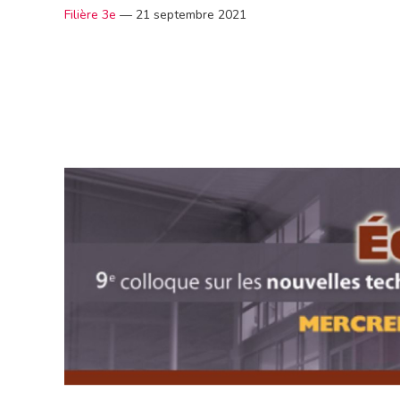
Filière 3e
—
21 septembre 2021