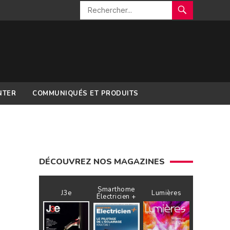
NTER
COMMUNIQUÉS ET PRODUITS
DÉCOUVREZ NOS MAGAZINES
Smarthome
J3e
Lumières
Électricien +