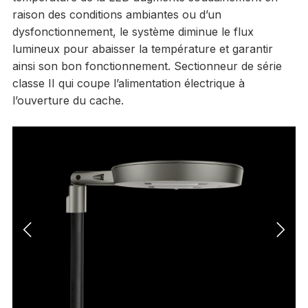
raison
des conditions ambiantes ou d’un
dysfonctionnement, le système diminue le
flux
lumineux pour abaisser la température et garantir
ainsi son bon
fonctionnement. Sectionneur de série
classe II qui coupe l’alimentation
électrique à
l’ouverture du cache.