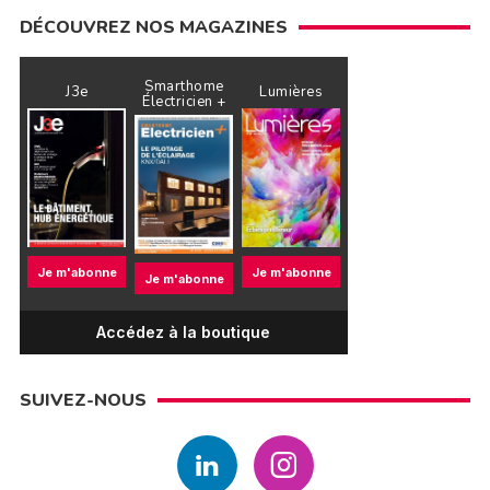
DÉCOUVREZ NOS MAGAZINES
Smarthome
J3e
Lumières
Électricien +
Je m'abonne
Je m'abonne
Je m'abonne
Accédez à la boutique
SUIVEZ-NOUS