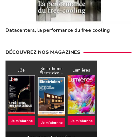
Datacenters, la performance du free cooling
DÉCOUVREZ NOS MAGAZINES
Smarthome
J3e
Lumières
Électricien +
Je m'abonne
Je m'abonne
Je m'abonne