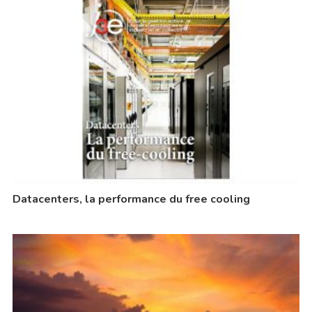
Datacenters, la performance du free cooling