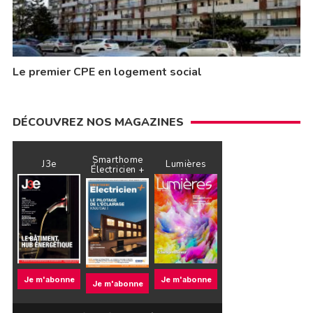
Le premier CPE en logement social
DÉCOUVREZ NOS MAGAZINES
Smarthome
J3e
Lumières
Électricien +
Je m'abonne
Je m'abonne
Je m'abonne