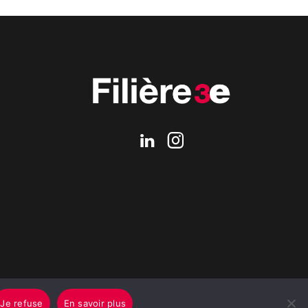
Je refuse
En savoir plus