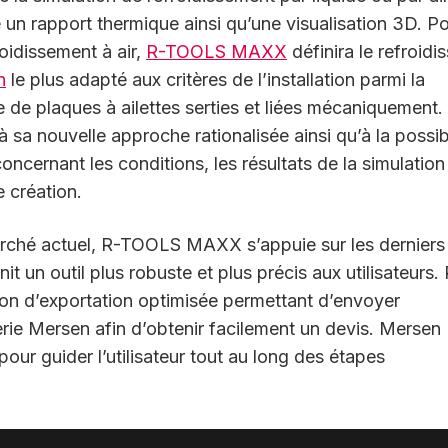
 un rapport thermique ainsi qu’une visualisation 3D. P
roidissement à air,
R-TOOLS MAXX
définira le refroidi
n
le plus adapté aux critères de l’installation parmi la
de plaques à ailettes serties et liées mécaniquement.
 sa nouvelle approche rationalisée ainsi qu’à la possibi
ncernant les conditions, les résultats de la simulation
 création.
rché actuel, R-TOOLS MAXX s’appuie sur les derniers
it un outil plus robuste et plus précis aux utilisateurs.
d’exportation optimisée permettant d’envoyer
erie Mersen afin d’obtenir facilement un devis. Mersen
pour guider l’utilisateur tout au long des étapes