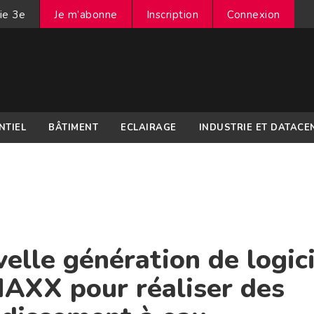
ie 3e
Je m’abonne
Inscription
Connexion
NTIEL
BÂTIMENT
ECLAIRAGE
INDUSTRIE ET DATACE
elle génération de logici
AXX pour réaliser des