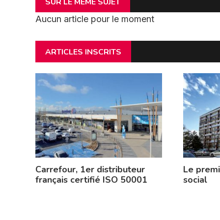
SUR LE MÊME SUJET
Aucun article pour le moment
ARTICLES INSCRITS
Carrefour, 1er distributeur
Le prem
français certifié ISO 50001
social