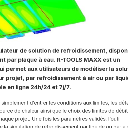
ateur de solution de refroidissement, dispon
ent par plaque à eau. R-TOOLS MAXX est un
qui permet aux utilisateurs de modéliser la solu
 projet, par refroidissement à air ou par liqui
ble en ligne 24h/24 et 7j/7.
it simplement d’entrer les conditions aux limites, les déta
ource de chaleur ainsi que le choix des limites de débit
aque projet. Une fois les paramètres validés, l’outil
 la simulation de refroidissement par liquide ou par air