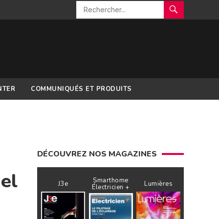
NTER
COMMUNIQUÉS ET PRODUITS
DÉCOUVREZ NOS MAGAZINES
el
Smarthome
J3e
Lumières
Électricien +