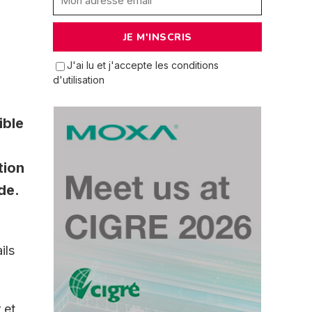
J'ai lu et j'accepte les conditions
d'utilisation
ible
tion
de.
ils
 et