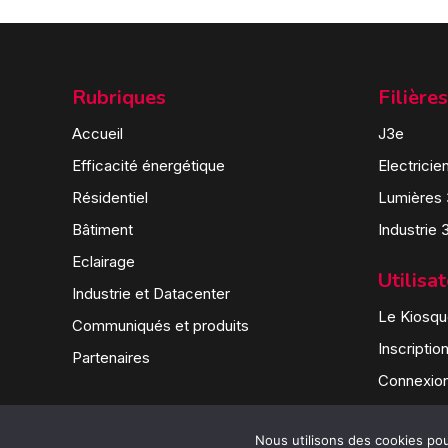
Rubriques
Filières
Accueil
J3e
Efficacité énergétique
Electricie
Résidentiel
Lumières
Bâtiment
Industrie 
Eclairage
Utilisa
Industrie et Datacenter
Le Kiosque
Communiqués et produits
Inscriptio
Partenaires
Connexio
Nous utilisons des cookies pour