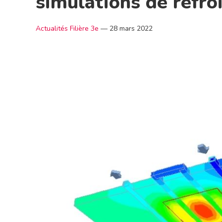
simulations de refro
Actualités Filière 3e
—
28 mars 2022