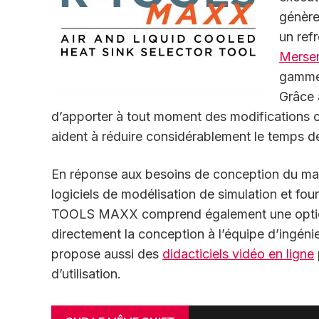
génère
un ref
Merse
gamme 
Grâce à
d’apporter à tout moment des modifications co
aident à réduire considérablement le temps de
En réponse aux besoins de conception du ma
logiciels de modélisation de simulation et fourn
TOOLS MAXX comprend également une option 
directement la conception à l’équipe d’ingéni
propose aussi des
didacticiels vidéo en ligne
d’utilisation.