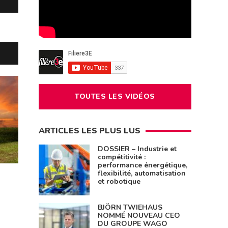
TOUTES LES VIDÉOS
ARTICLES LES PLUS LUS
DOSSIER – Industrie et
compétitivité :
performance énergétique,
flexibilité, automatisation
et robotique
BJÖRN TWIEHAUS
NOMMÉ NOUVEAU CEO
DU GROUPE WAGO