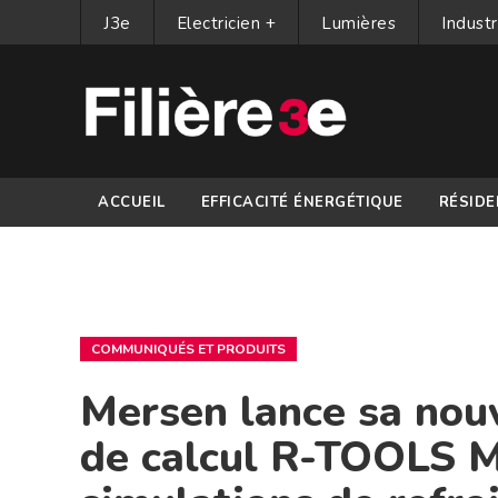
J3e
Electricien +
Lumières
Industr
ACCUEIL
EFFICACITÉ ÉNERGÉTIQUE
RÉSIDE
PARTENAIRES
COMMUNIQUÉS ET PRODUITS
Mersen lance sa nouv
de calcul R-TOOLS M