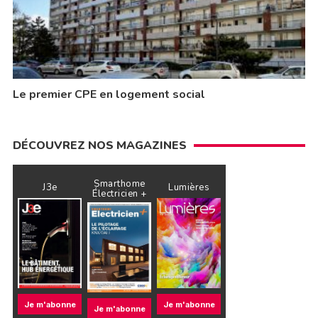
Le premier CPE en logement social
DÉCOUVREZ NOS MAGAZINES
Smarthome
J3e
Lumières
Électricien +
Je m'abonne
Je m'abonne
Je m'abonne