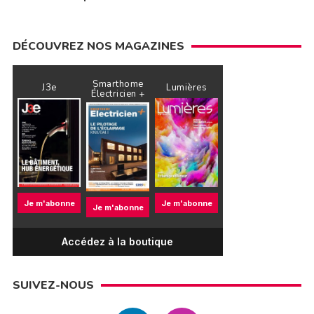
DÉCOUVREZ NOS MAGAZINES
Smarthome
J3e
Lumières
Électricien +
Je m'abonne
Je m'abonne
Je m'abonne
Accédez à la boutique
SUIVEZ-NOUS