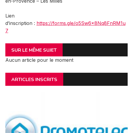
en-Provence – Les Milles
Lien
d’inscription :
https://forms.gle/o5Sw6x8Nq8FnRM1u
7
SUR LE MÊME SUJET
Aucun article pour le moment
ARTICLES INSCRITS