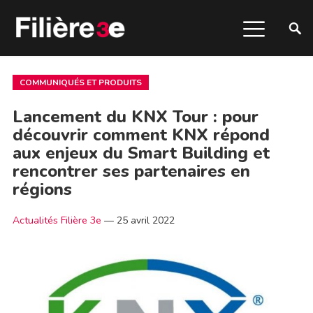
COMMUNIQUÉS ET PRODUITS
Lancement du KNX Tour : pour
découvrir comment KNX répond
aux enjeux du Smart Building et
rencontrer ses partenaires en
régions
Actualités Filière 3e
—
25 avril 2022