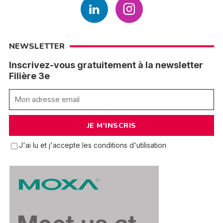
NEWSLETTER
Inscrivez-vous gratuitement à la newsletter
Filière 3e
J'ai lu et j'accepte les conditions d'utilisation