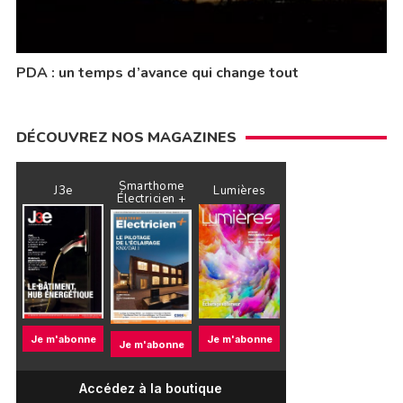
PDA : un temps d’avance qui change tout
DÉCOUVREZ NOS MAGAZINES
Smarthome
J3e
Lumières
Électricien +
Je m'abonne
Je m'abonne
Je m'abonne
Accédez à la boutique