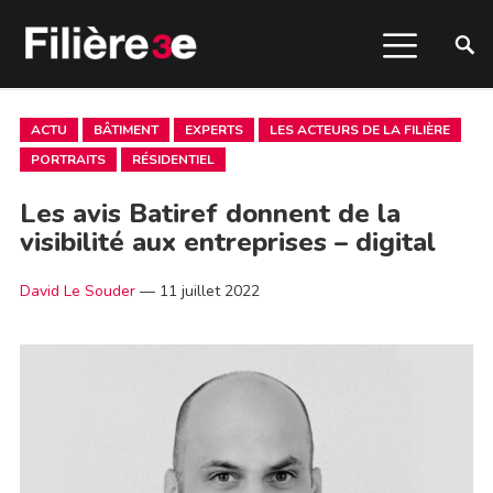
ACTU
BÂTIMENT
EXPERTS
LES ACTEURS DE LA FILIÈRE
PORTRAITS
RÉSIDENTIEL
Les avis Batiref donnent de la
visibilité aux entreprises – digital
David Le Souder
—
11 juillet 2022