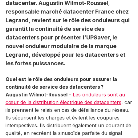
datacenter. Augustin Wilmot-Roussel,
responsable marché datacenter France chez
Legrand, revient sur le rôle des onduleurs qui
garantit la continuité de service des
datacenters pour présenter l’UPSaver, le
nouvel onduleur modulaire de la marque
Legrand, développé pour les datacenters et
les fortes puissances.
Quel est le rôle des onduleurs pour assurer la
continuité de service des datacenters ?
Augustin Wilmot-Roussel –
Les onduleurs sont au
cœur de la distribution électrique des datacenters
, car
ils prennent le relais en cas de défaillance du réseau.
Ils sécurisent les charges et évitent les coupures
intempestives. Ils distribuent également un courant de
qualité, en recréant la sinusoïde parfaite du signal