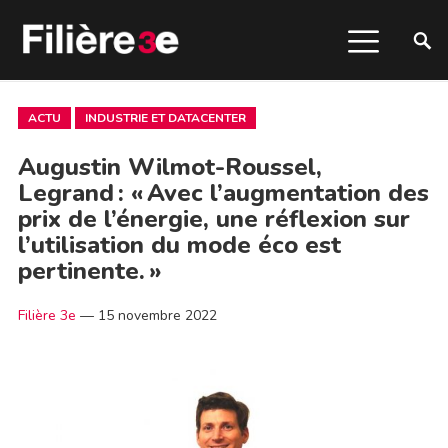
ACTU
INDUSTRIE ET DATACENTER
Augustin Wilmot-Roussel,
Legrand : « Avec l’augmentation des
prix de l’énergie, une réflexion sur
l’utilisation du mode éco est
pertinente. »
Filière 3e
—
15 novembre 2022