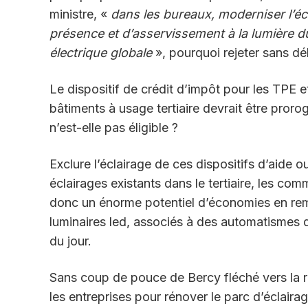
ministre, «
dans les bureaux, moderniser l’éc
présence et d’asservissement à la lumière d
électrique globale
», pourquoi rejeter sans dé
Le dispositif de crédit d’impôt pour les TPE 
bâtiments à usage tertiaire devrait être proro
n’est-elle pas éligible ?
Exclure l’éclairage de ces dispositifs d’aide ou
éclairages existants dans le tertiaire, les com
donc un énorme potentiel d’économies en rem
luminaires led, associés à des automatismes 
du jour.
Sans coup de pouce de Bercy fléché vers la ré
les entreprises pour rénover le parc d’éclaira