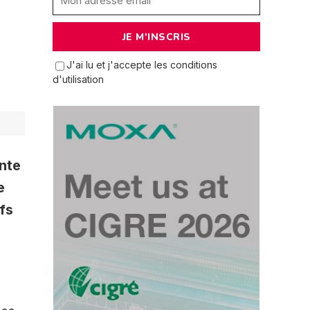
J'ai lu et j'accepte les conditions
d'utilisation
inte
e
fs