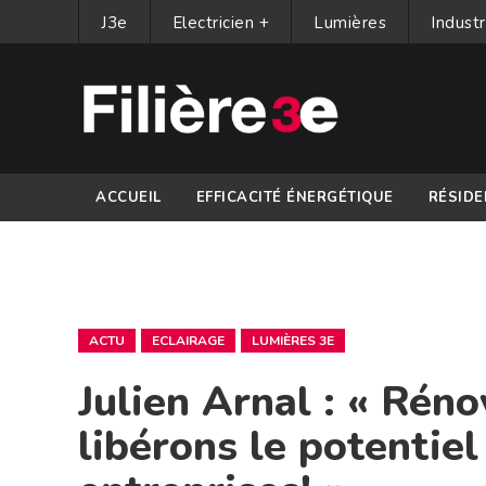
J3e
Electricien +
Lumières
Industr
ACCUEIL
EFFICACITÉ ÉNERGÉTIQUE
RÉSIDE
PARTENAIRES
ACTU
ECLAIRAGE
LUMIÈRES 3E
Julien Arnal : « Réno
libérons le potentie