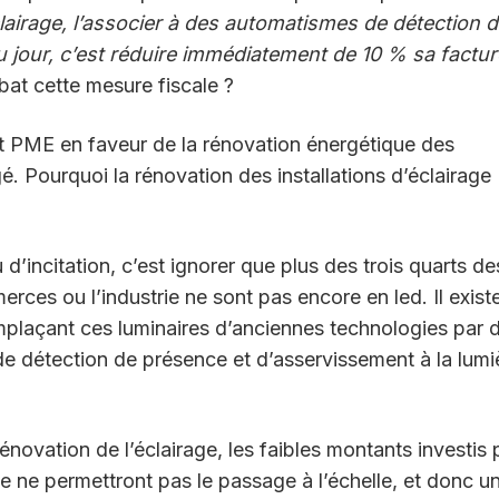
lairage, l’associer à des automatismes de détection 
u jour, c’est réduire immédiatement de 10 % sa factur
bat cette mesure fiscale ?
et PME en faveur de la rénovation énergétique des
gé. Pourquoi la rénovation des installations d’éclairage
 d’incitation, c’est ignorer que plus des trois quarts de
merces ou l’industrie ne sont pas encore en led. Il exist
plaçant ces luminaires d’anciennes technologies par 
de détection de présence et d’asservissement à la lumi
novation de l’éclairage, les faibles montants investis 
ge ne permettront pas le passage à l’échelle, et donc u