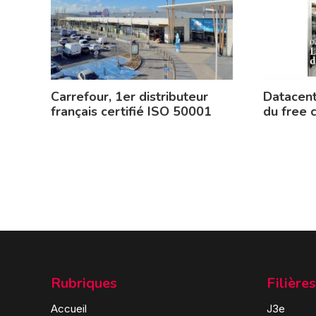
Carrefour, 1er distributeur
Datacent
français certifié ISO 50001
du free 
Rubriques
Filières
Accueil
J3e