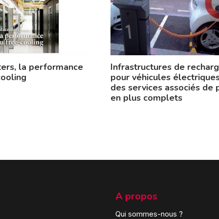
ers, la performance
Infrastructures de rechar
cooling
pour véhicules électriques
des services associés de 
en plus complets
A propos
Qui sommes-nous ?