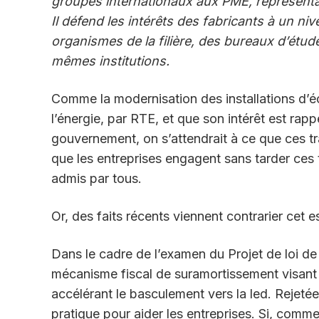
groupes internationaux aux PME, représenta
Il défend les intérêts des fabricants à un ni
organismes de la filière, des bureaux d’étu
mêmes institutions.
Comme la modernisation des installations d’é
l’énergie, par RTE, et que son intérêt est rap
gouvernement, on s’attendrait à ce que ces tra
que les entreprises engagent sans tarder ces 
admis par tous.
Or, des faits récents viennent contrarier cet e
Dans le cadre de l’examen du Projet de loi d
mécanisme fiscal de suramortissement visant à 
accélérant le basculement vers la led. Rejetée
pratique pour aider les entreprises. Si, comme