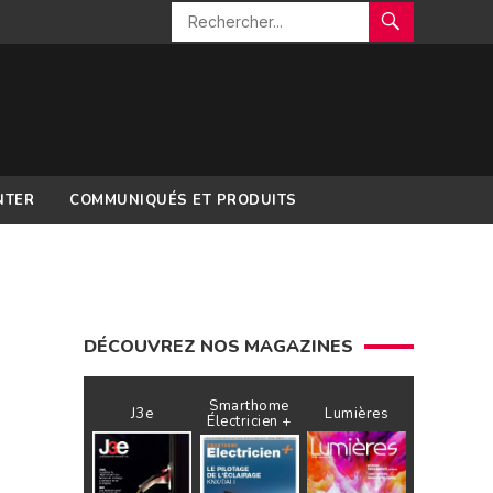
NTER
COMMUNIQUÉS ET PRODUITS
DÉCOUVREZ NOS MAGAZINES
Smarthome
J3e
Lumières
Électricien +