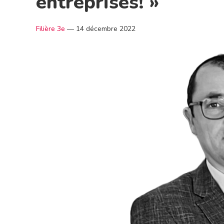
entreprises! »
Filière 3e
—
14 décembre 2022