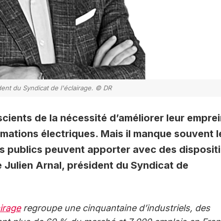
dent du Syndicat de l'éclairage. © DR
cients de la nécessité d’améliorer leur empre
mations électriques. Mais il manque souvent l
s publics peuvent apporter avec des dispositi
 Julien Arnal, président du Syndicat de
airage
regroupe une cinquantaine d’industriels, des