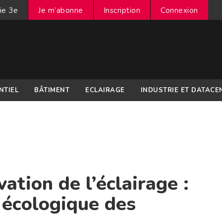
ie 3e
Je m’abonne
Inscription
Connexion
NTIEL
BÂTIMENT
ECLAIRAGE
INDUSTRIE ET DATACE
vation de l’éclairage :
l écologique des