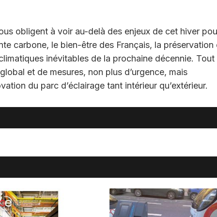
ous obligent à voir au-delà des enjeux de cet hiver pou
nte carbone, le bien-être des Français, la préservation
s climatiques inévitables de la prochaine décennie. Tout
 global et de mesures, non plus d’urgence, mais
ation du parc d’éclairage tant intérieur qu’extérieur.