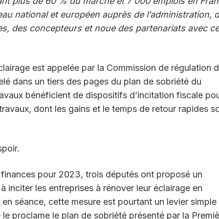
nt plus de 60 % du marché et 7 000 emplois en Fran
veau national et européen auprès de l’administration, 
des, des concepteurs et noue des partenariats avec c
clairage est appelée par la Commission de régulation 
pelé dans un tiers des pages du plan de sobriété du
vaux bénéficient de dispositifs d’incitation fiscale po
travaux, dont les gains et le temps de retour rapides s
spoir.
e finances pour 2023, trois députés ont proposé un
inciter les entreprises à rénover leur éclairage en
 en séance, cette mesure est pourtant un levier simple 
 le proclame le plan de sobriété présenté par la Premi