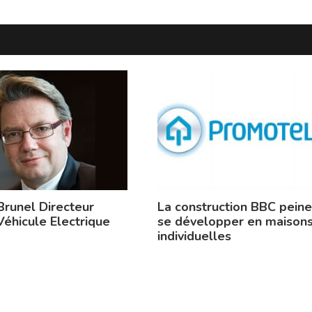
Brunel Directeur
La construction BBC peine
Véhicule Electrique
se développer en maison
individuelles