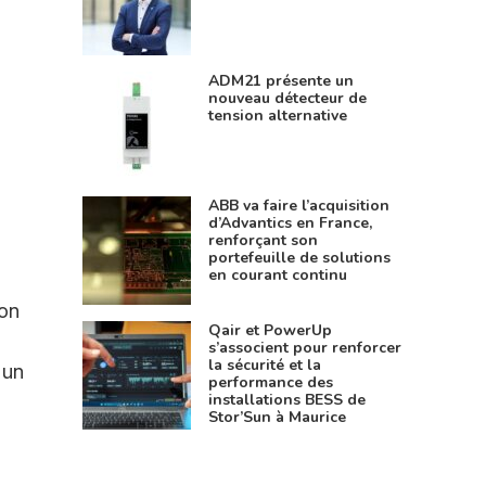
ADM21 présente un
nouveau détecteur de
tension alternative
ABB va faire l’acquisition
d’Advantics en France,
renforçant son
portefeuille de solutions
en courant continu
ion
Qair et PowerUp
s’associent pour renforcer
la sécurité et la
 un
performance des
installations BESS de
Stor’Sun à Maurice