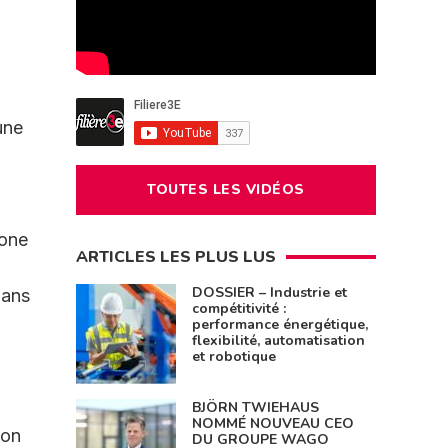
une
TOUTES LES VIDÉOS
lone
ARTICLES LES PLUS LUS
DOSSIER – Industrie et
dans
compétitivité :
performance énergétique,
flexibilité, automatisation
et robotique
BJÖRN TWIEHAUS
NOMMÉ NOUVEAU CEO
ion
DU GROUPE WAGO