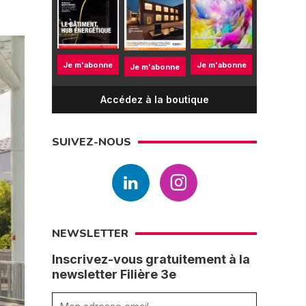
Je m'abonne
Je m'abonne
Je m'abonne
Accédez à la boutique
SUIVEZ-NOUS
NEWSLETTER
Inscrivez-vous gratuitement à la
newsletter Filière 3e