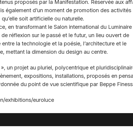
ntenus proposés par la Manifestation. Réservée aux aff
ais également d’un moment de promotion des activités
 qu’elle soit artificielle ou naturelle.
e, en transformant le Salon international du Luminaire
 réflexion sur le passé et le futur, un lieu ouvert de
ntre la technologie et la poésie, l’architecture et le
ce, mettant la dimension du design au centre.
, un projet au pluriel, polycentrique et pluridisciplinair
nement, expositions, installations, proposés en pensa
ordonnée du point de vue scientifique par Beppe Finessi
en/exhibitions/euroluce