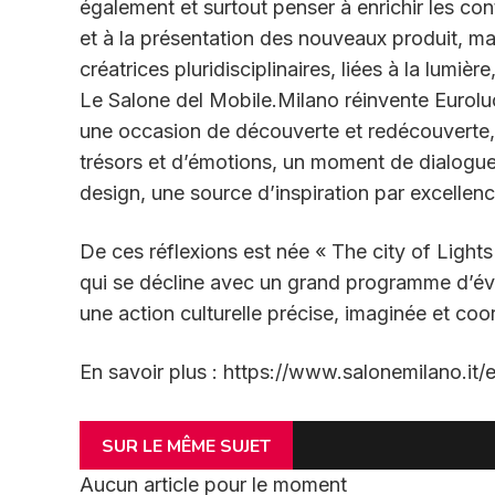
également et surtout penser à enrichir les co
et à la présentation des nouveaux produit, m
créatrices pluridisciplinaires, liées à la lumière,
Le Salone del Mobile.Milano réinvente Euroluc
une occasion de découverte et redécouverte, de
trésors et d’émotions, un moment de dialogue e
design, une source d’inspiration par excellen
De ces réflexions est née « The city of Lights »
qui se décline avec un grand programme d’évè
une action culturelle précise, imaginée et co
En savoir plus : https://www.salonemilano.it/
SUR LE MÊME SUJET
Aucun article pour le moment