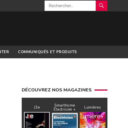
NTER
COMMUNIQUÉS ET PRODUITS
DÉCOUVREZ NOS MAGAZINES
Smarthome
J3e
Lumières
Électricien +