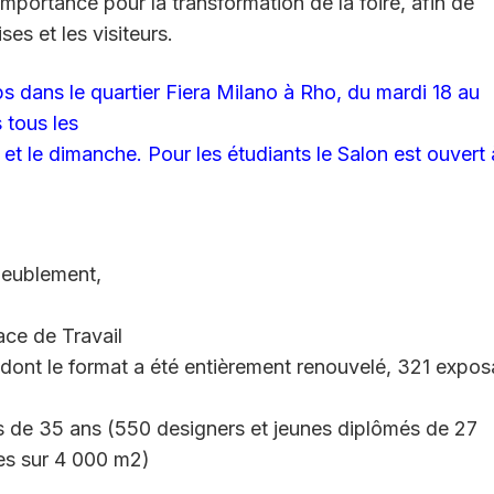
portance pour la transformation de la foire, afin de
ses et les visiteurs.
dans le quartier Fiera Milano à Rho, du mardi 18 au
 tous les
et le dimanche. Pour les étudiants le Salon est ouvert 
meublement,
ace de Travail
 dont le format a été entièrement renouvelé, 321 expos
 de 35 ans (550 designers et jeunes diplômés de 27
les sur 4 000 m2)