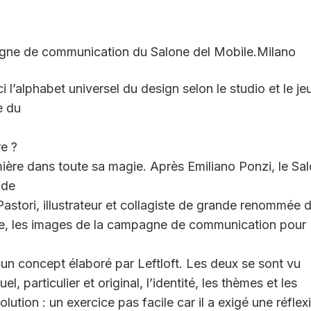
pagne de communication du Salone del Mobile.Milano
 l’alphabet universel du design selon le studio et le je
e du
re ?
umière dans toute sa magie. Après Emiliano Ponzi, le Sa
 de
Pastori, illustrateur et collagiste de grande renommée 
aise, les images de la campagne de communication pour
, un concept élaboré par Leftloft. Les deux se sont vu
l, particulier et original, l’identité, les thèmes et les
lution : un exercice pas facile car il a exigé une réflex