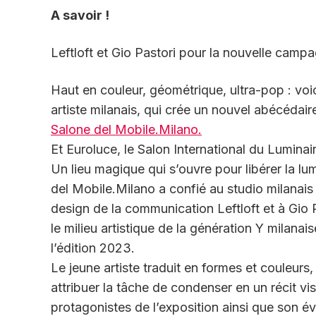
A savoir !
Leftloft et Gio Pastori pour la nouvelle cam
Haut en couleur, géométrique, ultra-pop : voici
artiste milanais, qui crée un nouvel abécédair
Salone del Mobile.Milano.
Et Euroluce, le Salon International du Luminai
Un lieu magique qui s’ouvre pour libérer la l
del Mobile.Milano a confié au studio milanais
design de la communication Leftloft et à Gio 
le milieu artistique de la génération Y milan
l’édition 2023.
Le jeune artiste traduit en formes et couleurs
attribuer la tâche de condenser en un récit visue
protagonistes de l’exposition ainsi que son évo