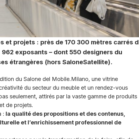
s et projets : près de 170 300 mètres carrés 
 1 962 exposants – dont 550 designers du
es étrangères (hors SaloneSatellite).
ition du Salone del Mobile.Milano, une vitrine
e créativité du secteur du meuble et un rendez-vous
pas seulement, attirés par la vaste gamme de produits
et de projets.
 :
la qualité des propositions et des contenus,
ulturelle et l’enrichissement professionnel de