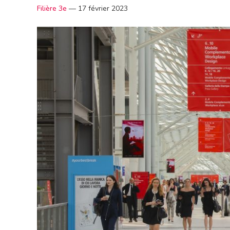
Filière 3e
—
17 février 2023