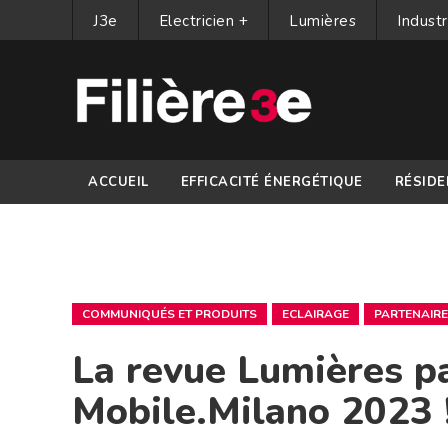
J3e
Electricien +
Lumières
Industr
ACCUEIL
EFFICACITÉ ÉNERGÉTIQUE
RÉSIDE
PARTENAIRES
COMMUNIQUÉS ET PRODUITS
ECLAIRAGE
PARTENAIR
La revue Lumières pa
Mobile.Milano 2023 