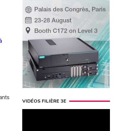
à
ants
VIDÉOS FILIÈRE 3E