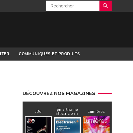
NTER
COMMUNIQUÉS ET PRODUITS
DÉCOUVREZ NOS MAGAZINES
Smarthome
J3e
Lumières
Électricien +