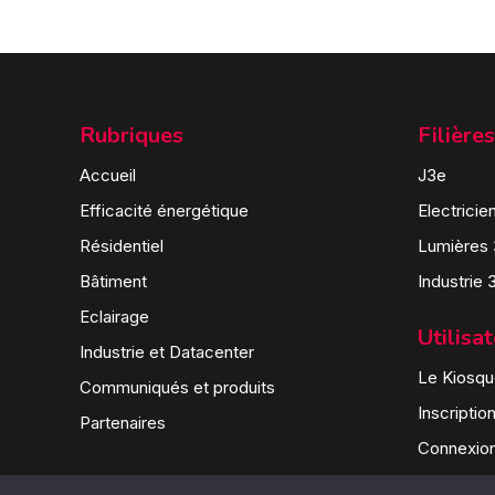
Rubriques
Filières
Accueil
J3e
Efficacité énergétique
Electricie
Résidentiel
Lumières
Bâtiment
Industrie 
Eclairage
Utilisa
Industrie et Datacenter
Le Kiosque
Communiqués et produits
Inscriptio
Partenaires
Connexio