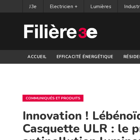
J3e
Electricien +
Lumières
Industr
ACCUEIL
EFFICACITÉ ÉNERGÉTIQUE
RÉSIDE
PARTENAIRES
COMMUNIQUÉS ET PRODUITS
Innovation ! Lébénoï
Casquette ULR : le p