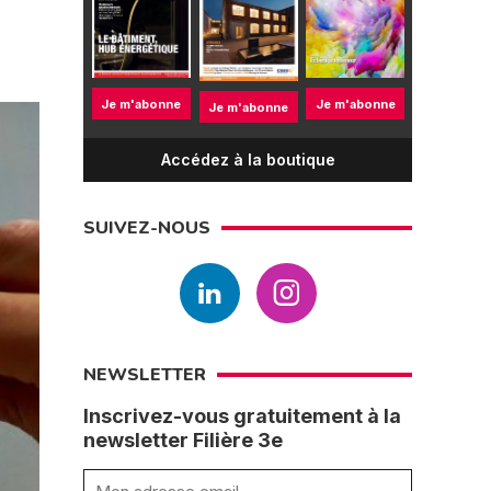
Je m'abonne
Je m'abonne
Je m'abonne
Accédez à la boutique
SUIVEZ-NOUS
NEWSLETTER
Inscrivez-vous gratuitement à la
newsletter Filière 3e