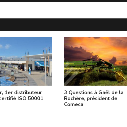
, 1er distributeur
3 Questions à Gaël de la
 certifié ISO 50001
Rochère, président de
Comeca