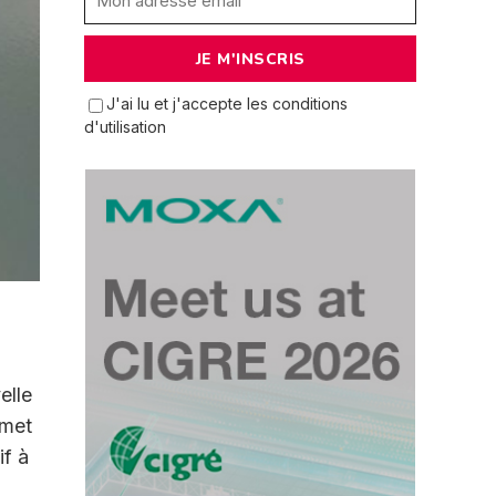
J'ai lu et j'accepte les conditions
d'utilisation
elle
rmet
if à