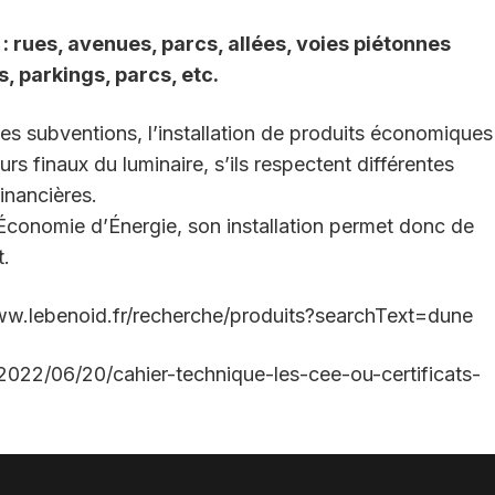
: rues, avenues, parcs, allées, voies piétonnes
s, parkings, parcs, etc.
es subventions, l’installation de produits économiques
urs finaux du luminaire, s’ils respectent différentes
inancières.
d’Économie d’Énergie, son installation permet donc de
t.
www.lebenoid.fr/recherche/produits?searchText=dune
/2022/06/20/cahier-technique-les-cee-ou-certificats-