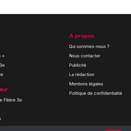
A propos
Qui sommes-nous ?
n +
Nous contacter
 3e
Publicité
3e
La rédaction
Mentions légales
teur
Politique de confidentialité
 Filière 3e
n
n