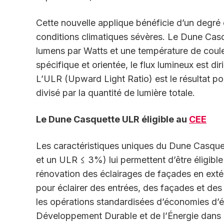
Cette nouvelle applique bénéficie d’un degré d
conditions climatiques sévères. Le Dune Casq
lumens par Watts et une température de coul
spécifique et orientée, le flux lumineux est di
L’ULR (Upward Light Ratio) est le résultat pou
divisé par la quantité de lumière totale.
Le Dune Casquette ULR éligible au
CEE
Les caractéristiques uniques du Dune Casque
et un ULR ≤ 3%) lui permettent d’être éligibl
rénovation des éclairages de façades en extéri
pour éclairer des entrées, des façades et des
les opérations standardisées d’économies d’én
Développement Durable et de l’Énergie dans l