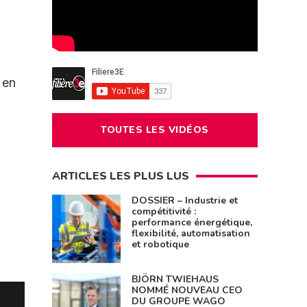
 en
TOUTES LES VIDÉOS
ARTICLES LES PLUS LUS
DOSSIER – Industrie et
compétitivité :
performance énergétique,
flexibilité, automatisation
et robotique
BJÖRN TWIEHAUS
NOMMÉ NOUVEAU CEO
DU GROUPE WAGO