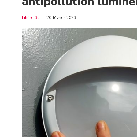
antipollution lumine
Filière 3e
—
20 février 2023