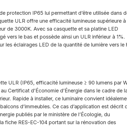
e protection IP65 lui permettant d’être utilisée dans 
uette ULR offre une efficacité lumineuse supérieure à
eur de 3000K. Avec sa casquette et sa platine LED
rigé vers le bas et possède ainsi un ULR inférieur à 1%.
r les éclairages LED de la quantité de lumière vers le 
tte ULR (IP65, efficacité lumineuse ≥ 90 lumens par W
e au Certificat d’Économie d’Énergie dans le cadre de l
eur. Rapide à installer, ce luminaire convient idéaleme
 balcons d’immeubles. Ce cas d’application est décrit 
ergie publiés par le ministère de l’Écologie, du
a fiche RES-EC-104 portant sur la rénovation des