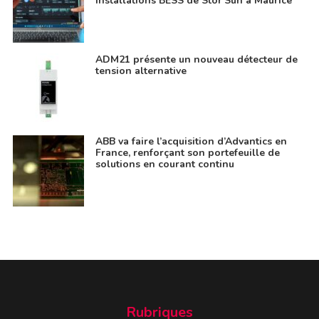
installations BESS de Stor’Sun à Maurice
ADM21 présente un nouveau détecteur de
tension alternative
ABB va faire l’acquisition d’Advantics en
France, renforçant son portefeuille de
solutions en courant continu
Rubriques