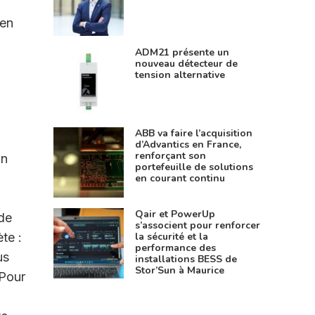
 en
ADM21 présente un
nouveau détecteur de
tension alternative
ABB va faire l’acquisition
d’Advantics en France,
renforçant son
on
portefeuille de solutions
en courant continu
Qair et PowerUp
ade
s’associent pour renforcer
la sécurité et la
te :
performance des
us
installations BESS de
Stor’Sun à Maurice
 Pour