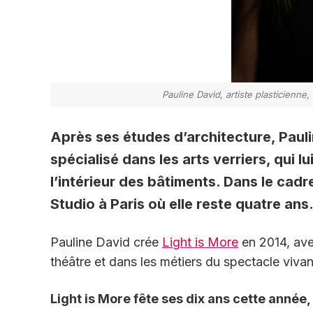
Pauline David, artiste plasticienne
Après ses études d’architecture, Paul
spécialisé dans les arts verriers, qui lui
l’intérieur des bâtiments. Dans le cadr
Studio à Paris où elle reste quatre ans
Pauline David crée
Light is More
en 2014, ave
théâtre et dans les métiers du spectacle vivan
Light is More fête ses dix ans cette année