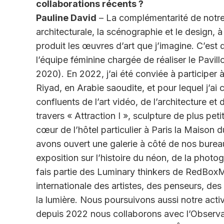
collaborations récents ?
Pauline David
– La complémentarité de notre 
architecturale, la scénographie et le design, 
produit les œuvres d’art que j’imagine. C’est d’
l’équipe féminine chargée de réaliser le Pavi
2020). En 2022, j’ai été conviée à participer à
Riyad, en Arabie saoudite, et pour lequel j’a
confluents de l’art vidéo, de l’architecture e
travers « Attraction I », sculpture de plus pet
cœur de l’hôtel particulier à Paris la Maison 
avons ouvert une galerie à côté de nos bureau
exposition sur l’histoire du néon, de la photo
fais partie des Luminary thinkers de RedBoxMe
internationale des artistes, des penseurs, des
la lumière. Nous poursuivons aussi notre acti
depuis 2022 nous collaborons avec l’Observat