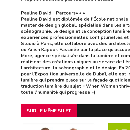
Pauline David – Parcours• • •
Pauline David est diplômée de l’École nationale
master de design global, spécialisé dans les art
scénographie, le design et la conception lumièr
expériences professionnelles sont plurielles et
Studio à Paris, elle collabore avec des architec
ou Anish Kapoor. Fascinée par la place qu’occupe 
More, agence spécialisée dans la lumière et co
réalisent des créations uniques au service de l
l’architecture, la scénographie et le design. En 
pour l’Exposition universelle de Dubaï, elle est i
lumière qui prendra place sur la façade quotidie
traduction lumière du sujet « When Women thrive
toute l’humanité qui progresse »).
SUR LE MÊME SUJET