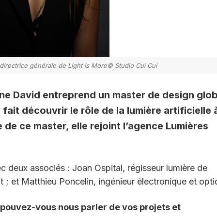
, directrice générale de Light is More© Studio Cui Cui
ine David entreprend un master de design glob
 fait découvrir le rôle de la lumière artificielle 
e de ce master, elle rejoint l’agence Lumières
.
c deux associés : Joan Ospital, régisseur lumière de
t ; et Matthieu Poncelin, ingénieur électronique et opti
, pouvez-vous nous parler de vos projets et