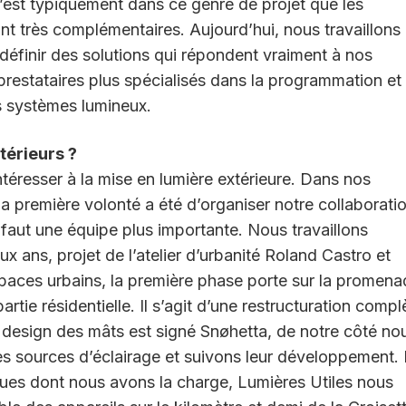
C’est typiquement dans ce genre de projet que les
nt très complémentaires. Aujourd’hui, nous travaillons
 définir des solutions qui répondent vraiment à nos
prestataires plus spécialisés dans la programmation et
s systèmes lumineux.
térieurs ?
resser à la mise en lumière extérieure. Dans nos
a première volonté a été d’organiser notre collaborati
 faut une équipe plus importante. Nous travaillons
 ans, projet de l’atelier d’urbanité Roland Castro et
spaces urbains, la première phase porte sur la promen
rtie résidentielle. Il s’agit d’une restructuration complè
Le design des mâts est signé Snøhetta, de notre côté no
es sources d’éclairage et suivons leur développement.
ques dont nous avons la charge, Lumières Utiles nous