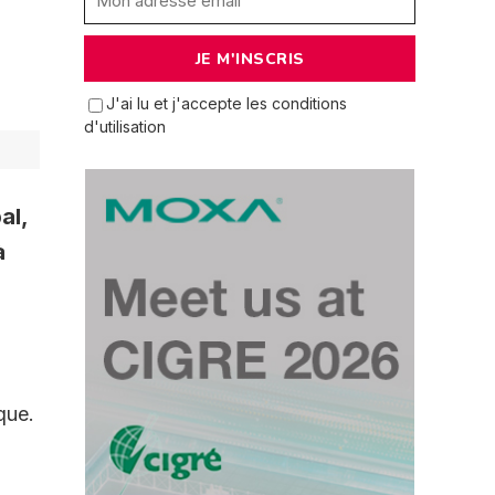
J'ai lu et j'accepte les conditions
d'utilisation
al,
à
que.