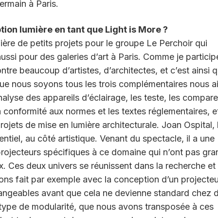
ermain à Paris.
ion lumière en tant que Light is More ?
mière de petits projets pour le groupe Le Perchoir qui
ussi pour des galeries d’art à Paris. Comme je particip
ntre beaucoup d’artistes, d’architectes, et c’est ainsi 
ue nous soyons tous les trois complémentaires nous a
lyse des appareils d’éclairage, les teste, les compare
la conformité aux normes et les textes réglementaires, e
ojets de mise en lumière architecturale. Joan Ospital, l
mentiel, au côté artistique. Venant du spectacle, il a une
projecteurs spécifiques à ce domaine qui n’ont pas gra
x. Ces deux univers se réunissent dans la recherche et 
ns fait par exemple avec la conception d’un projecteu
hangeables avant que cela ne devienne standard chez 
 type de modularité, que nous avons transposée à ces