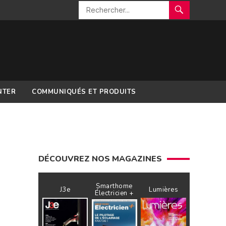
NTER
COMMUNIQUÉS ET PRODUITS
DÉCOUVREZ NOS MAGAZINES
Smarthome
J3e
Lumières
Électricien +