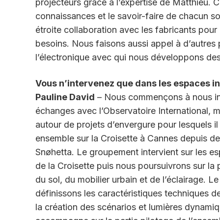
projecteurs grâce à l’expertise de Matthieu. 
connaissances et le savoir-faire de chacun so
étroite collaboration avec les fabricants pour
besoins. Nous faisons aussi appel à d’autres 
l’électronique avec qui nous développons de
Vous n’intervenez que dans les espaces in
Pauline David
– Nous commençons à nous inté
échanges avec l’Observatoire International, m
autour de projets d’envergure pour lesquels il
ensemble sur la Croisette à Cannes depuis deux
Snøhetta. Le groupement intervient sur les e
de la Croisette puis nous poursuivrons sur la pa
du sol, du mobilier urbain et de l’éclairage. 
définissons les caractéristiques techniques d
la création des scénarios et lumières dynami