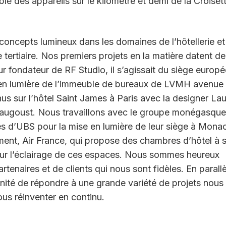
e des appareils sur le kilomètre et demi de la Croisett
concepts lumineux dans les domaines de l’hôtellerie et
e tertiaire. Nos premiers projets en la matière datent de
ur fondateur de RF Studio, il s’agissait du siège europ
ise en lumière de l’immeuble de bureaux de LVMH avenue
 sur l’hôtel Saint James à Paris avec la designer Lau
Maugoust. Nous travaillons avec le groupe monégasque
 d’UBS pour la mise en lumière de leur siège à Mona
ement, Air France, qui propose des chambres d’hôtel à 
our l’éclairage de ces espaces. Nous sommes heureux
tenaires et de clients qui nous sont fidèles. En parallè
tunité de répondre à une grande variété de projets nous
us réinventer en continu.