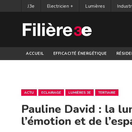
J3e
Electricien +
Lumières
Industr
ACCUEIL
EFFICACITÉ ÉNERGÉTIQUE
RÉSIDE
PARTENAIRES
ACTU
ECLAIRAGE
LUMIÈRES 3E
TERTIAIRE
Pauline David : la lu
l’émotion et de l’esp