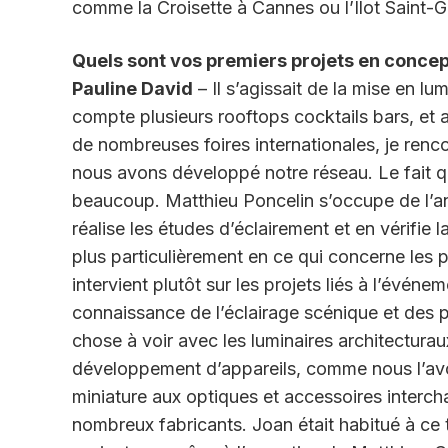
comme la Croisette à Cannes ou l’Îlot Saint-G
Quels sont vos premiers projets en concept
Pauline David
– Il s’agissait de la mise en lu
compte plusieurs rooftops cocktails bars, et a
de nombreuses foires internationales, je renco
nous avons développé notre réseau. Le fait q
beaucoup. Matthieu Poncelin s’occupe de l’ana
réalise les études d’éclairement et en vérifie 
plus particulièrement en ce qui concerne les pr
intervient plutôt sur les projets liés à l’événe
connaissance de l’éclairage scénique et des 
chose à voir avec les luminaires architecturau
développement d’appareils, comme nous l’avo
miniature aux optiques et accessoires interc
nombreux fabricants. Joan était habitué à ce