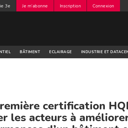
ie 3e
Je m’abonne
Inscription
Connexion
NTIEL
BÂTIMENT
ECLAIRAGE
INDUSTRIE ET DATACE
remière certification HQ
r les acteurs à améliore