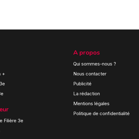
A propos
Qui sommes-nous ?
n +
Nous contacter
 3e
Publicité
3e
La rédaction
Mentions légales
teur
Politique de confidentialité
 Filière 3e
n