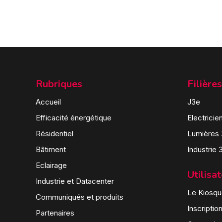
Rubriques
Filières
Accueil
J3e
Efficacité énergétique
Electricie
Résidentiel
Lumières
Bâtiment
Industrie 
Eclairage
Utilisa
Industrie et Datacenter
Le Kiosque
Communiqués et produits
Inscriptio
Partenaires