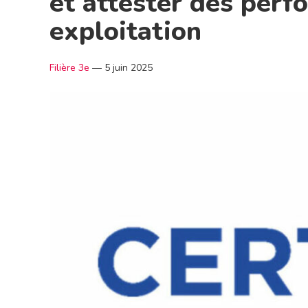
et attester des per
exploitation
Filière 3e
—
5 juin 2025