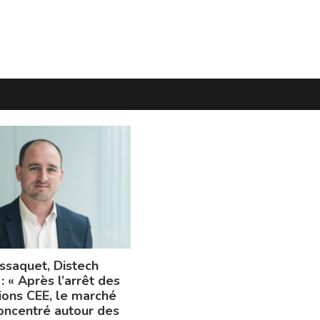
assaquet, Distech
: « Après l’arrêt des
tions CEE, le marché
concentré autour des