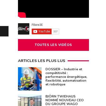
TOUTES LES VIDÉOS
ARTICLES LES PLUS LUS
DOSSIER – Industrie et
compétitivité :
performance énergétique,
flexibilité, automatisation
et robotique
BJÖRN TWIEHAUS
NOMMÉ NOUVEAU CEO
DU GROUPE WAGO