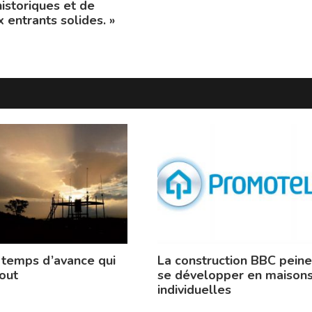
historiques et de
 entrants solides. »
 temps d’avance qui
La construction BBC peine
out
se développer en maison
individuelles