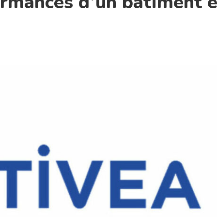
formances d’un bâtiment 