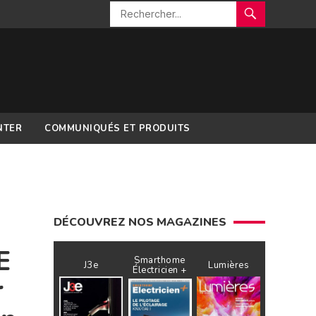
NTER
COMMUNIQUÉS ET PRODUITS
DÉCOUVREZ NOS MAGAZINES
E
Smarthome
J3e
Lumières
Électricien +
r