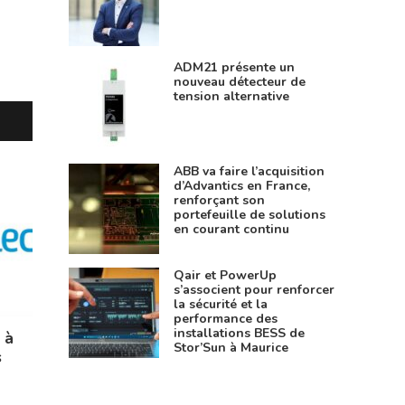
ADM21 présente un
nouveau détecteur de
tension alternative
ABB va faire l’acquisition
d’Advantics en France,
renforçant son
portefeuille de solutions
en courant continu
Qair et PowerUp
s’associent pour renforcer
la sécurité et la
performance des
installations BESS de
 à
Stor’Sun à Maurice
s