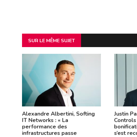
SUR LE MÊME SUJET
Alexandre Albertini, Softing
Justin P
IT Networks : « La
Controls 
performance des
bonifica
infrastructures passe
s’est re