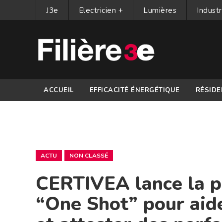
J3e
Electricien +
Lumières
Industr
ACCUEIL
EFFICACITÉ ÉNERGÉTIQUE
RÉSIDE
PARTENAIRES
ACTU
NON CLASSÉ
CERTIVEA lance la p
“One Shot” pour aide