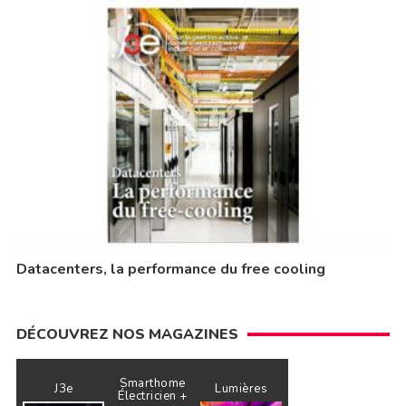
Datacenters, la performance du free cooling
DÉCOUVREZ NOS MAGAZINES
Smarthome
J3e
Lumières
Électricien +