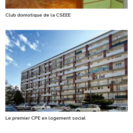
Club domotique de la CSEEE
Le premier CPE en logement social