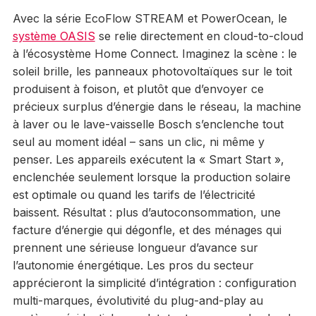
Avec la série EcoFlow STREAM et PowerOcean, le
système OASIS
se relie directement en cloud-to-cloud
à l’écosystème Home Connect. Imaginez la scène : le
soleil brille, les panneaux photovoltaïques sur le toit
produisent à foison, et plutôt que d’envoyer ce
précieux surplus d’énergie dans le réseau, la machine
à laver ou le lave-vaisselle Bosch s’enclenche tout
seul au moment idéal – sans un clic, ni même y
penser. Les appareils exécutent la « Smart Start »,
enclenchée seulement lorsque la production solaire
est optimale ou quand les tarifs de l’électricité
baissent. Résultat : plus d’autoconsommation, une
facture d’énergie qui dégonfle, et des ménages qui
prennent une sérieuse longueur d’avance sur
l’autonomie énergétique. Les pros du secteur
apprécieront la simplicité d’intégration : configuration
multi-marques, évolutivité du plug-and-play au