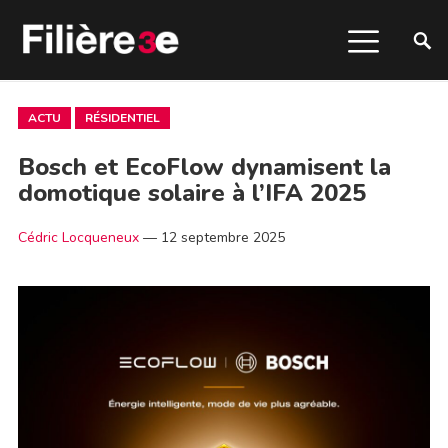
ACTU
RÉSIDENTIEL
Bosch et EcoFlow dynamisent la
domotique solaire à l’IFA 2025
Cédric Locqueneux
—
12 septembre 2025