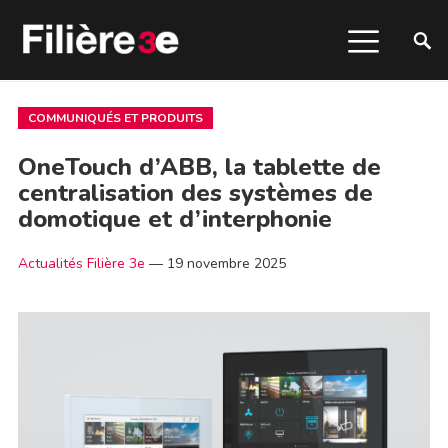
COMMUNIQUÉS ET PRODUITS
OneTouch d’ABB, la tablette de
centralisation des systèmes de
domotique et d’interphonie
Actualités Filière 3e
—
19 novembre 2025