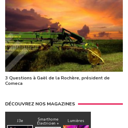
3 Questions à Gaël de la Rochère, président de
Comeca
DÉCOUVREZ NOS MAGAZINES
Smarthome
J3e
Lumières
Électricien +