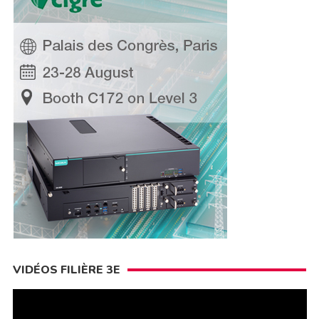
VIDÉOS FILIÈRE 3E