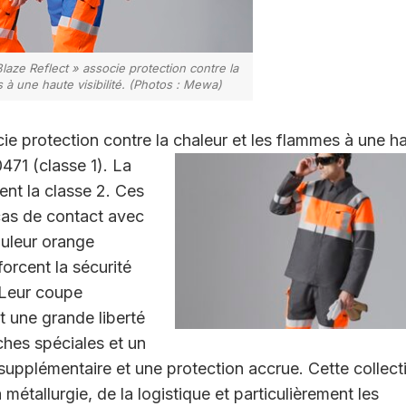
laze Reflect » associe protection contre la
 à une haute visibilité. (Photos : Mewa)
ie protection contre la chaleur et les
flammes à une
ha
471 (classe 1). La
ent la classe 2. Ces
 cas de contact avec
uleur orange
orcent la sécurité
. Leur coupe
t une grande liberté
oches
spéciales et un
 supplémentaire et une
protection accrue. Cette collect
a
métallurgie, de la logistique et particulièrement les