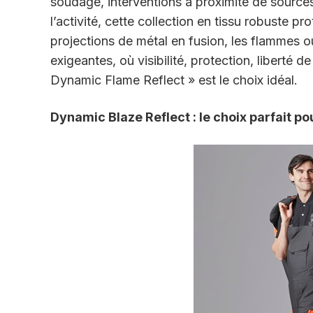
soudage,
interventions à proximité de source
l’activité, cette collection en tissu robuste p
projections de métal en fusion, les flammes o
exigeantes, où visibilité, protection, liberté d
Dynamic Flame Reflect
» est le choix
idéal.
Dynamic Blaze Reflect : le choix parfait pou