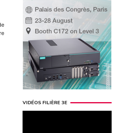
de
re
VIDÉOS FILIÈRE 3E