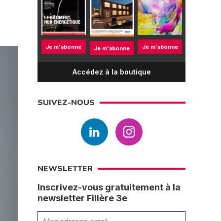
Je m'abonne
Je m'abonne
Je m'abonne
Accédez à la boutique
SUIVEZ-NOUS
NEWSLETTER
Inscrivez-vous gratuitement à la
newsletter Filière 3e