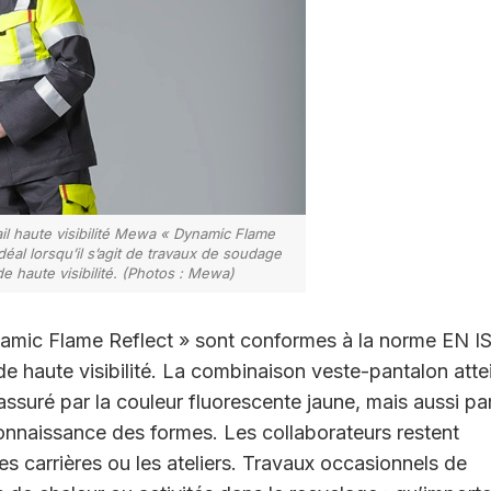
il haute visibilité Mewa « Dynamic Flame
idéal lorsqu’il s’agit de travaux de soudage
e haute visibilité. (Photos : Mewa)
amic Flame Reflect
» sont conformes à la
norme EN I
e haute visibilité. La
combinaison veste-pantalon atte
 assuré
par la couleur fluorescente jaune, mais aussi pa
onnaissance des formes. Les collaborateurs restent
les carrières ou les ateliers. Travaux occasionnels de