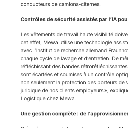
conducteurs de camions-citernes.
Contrôles de sécurité assistés par l’IA pou
Les vêtements de travail haute visibilité doive
cet effet, Mewa utilise une technologie assist
avec l’Institut de recherche allemand Fraunho
chaque cycle de lavage et
d’entretien. De mê
réfléchissant des
bandes rétroréfléchissantes
sont écartées et soumises à un contrôle opti
non seulement la protection des porteurs de v
juridique de nos clients employeurs
», expliq
Logistique chez Mewa.
Une gestion complète : de l’approvisionne