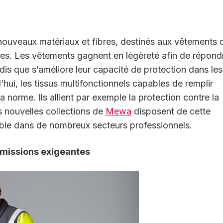
 nouveaux matériaux et fibres, destinés aux
vêtements 
antes. Les vêtements gagnent
en légèreté afin de répond
ndis que
s’améliore leur capacité de protection dans les
’hui, les tissus multifonctionnels c
apables de remplir
 norme. Ils allient par exemple la protection contre la
Les nouvelles collections de
Mewa
disposent de cette
able dans de nombreux secteurs
professionnels.
s missions exigeantes