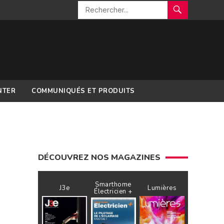
NTER
COMMUNIQUÉS ET PRODUITS
DÉCOUVREZ NOS MAGAZINES
Smarthome
J3e
Lumières
Électricien +