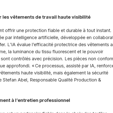
r les vêtements de travail haute visibilité
nt offrir une protection fiable et durable à
tout instant.
ée par intelligence
artificielle, développée en collabora
fer.
L’IA évalue l’efficacité protectrice des vêtements 
me, la luminance du tissu fluorescent et le pouvoir
 sont contrôlés avec précision. Les pièces non confo
que approfondi. «
Ce processus, assist
é par
IA, renforc
êtements haute visibilité,
mais également la sécurité
ue Stefan Abel,
Responsable Qualité Production &
ment à l’entretien professionnel