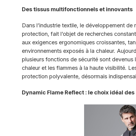
Des tissus multifonctionnels et innovants
Dans l’industrie textile, le développement de
protection, fait l’objet de recherches const
aux exigences ergonomiques croissantes, ta
environnements exposés à la chaleur.
Aujourd
plusieurs fonctions de
s
écurité
sont devenus la
chaleur et
les flammes
à la haute visibilité. 
protection polyvalente, désormais indispens
Dynamic Flame Reflect : le choix idéal de