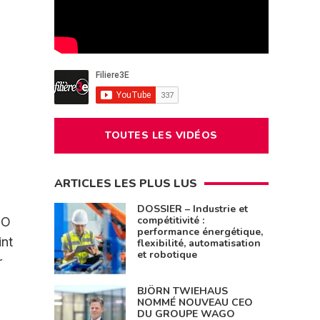
TOUTES LES VIDÉOS
ARTICLES LES PLUS LUS
DOSSIER – Industrie et
compétitivité :
SO
performance énergétique,
int
flexibilité, automatisation
et robotique
r
BJÖRN TWIEHAUS
NOMMÉ NOUVEAU CEO
DU GROUPE WAGO