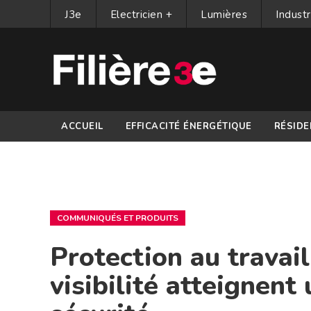
J3e
Electricien +
Lumières
Industr
ACCUEIL
EFFICACITÉ ÉNERGÉTIQUE
RÉSIDE
PARTENAIRES
COMMUNIQUÉS ET PRODUITS
Protection au travai
visibilité atteignen