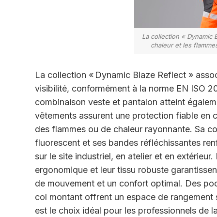
La collection « Dynamic B
chaleur et les flammes
La collection «
Dynamic Blaze Reflect
» assoc
visibilité, conformément à la norme EN ISO 20
combinaison veste et pantalon atteint égalem
vêtements assurent une
protection fiable en
des flammes ou de chaleur rayonnante. Sa
co
fluorescent et ses bandes réfléchissantes renf
sur le site
industriel, en atelier et en extérieur
ergonomique et leur tissu robuste
garantissen
de mouvement et un confort optimal. Des p
col montant offrent un espace de rangement
est le choix idéal pour les professionnels de l