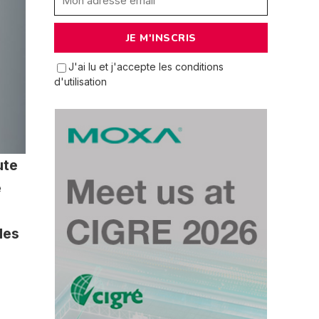
J'ai lu et j'accepte les conditions
d'utilisation
ute
e
les