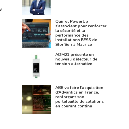
e
s
Qair et PowerUp
s’associent pour renforcer
la sécurité et la
performance des
installations BESS de
Stor’Sun à Maurice
ADM21 présente un
nouveau détecteur de
tension alternative
ABB va faire l’acquisition
d’Advantics en France,
renforçant son
portefeuille de solutions
en courant continu