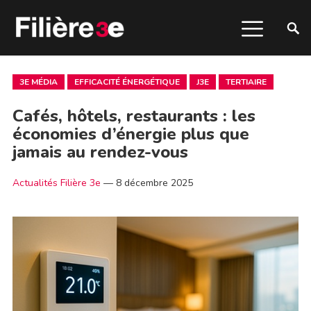
3E MÉDIA
EFFICACITÉ ÉNERGÉTIQUE
J3E
TERTIAIRE
Cafés, hôtels, restaurants : les
économies d’énergie plus que
jamais au rendez-vous
Actualités Filière 3e
—
8 décembre 2025