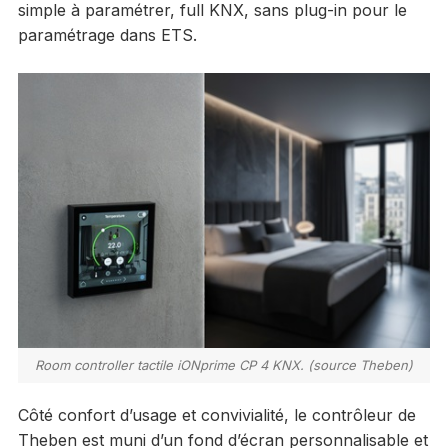
simple à paramétrer, full KNX, sans plug-in pour le
paramétrage dans ETS.
Room controller tactile iONprime CP 4 KNX. (source Theben)
Côté confort d’usage et convivialité, le contrôleur de
Theben est muni d’un fond d’écran personnalisable et